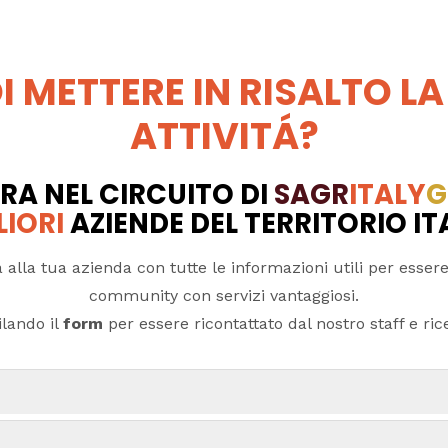
I METTERE IN RISALTO LA
ATTIVITÁ?
RA NEL CIRCUITO DI
SAGR
ITALY
G
LIORI
AZIENDE DEL TERRITORIO I
 alla tua azienda con tutte le informazioni utili per essere
community con servizi vantaggiosi.
lando il
form
per essere ricontattato dal nostro staff e ricev