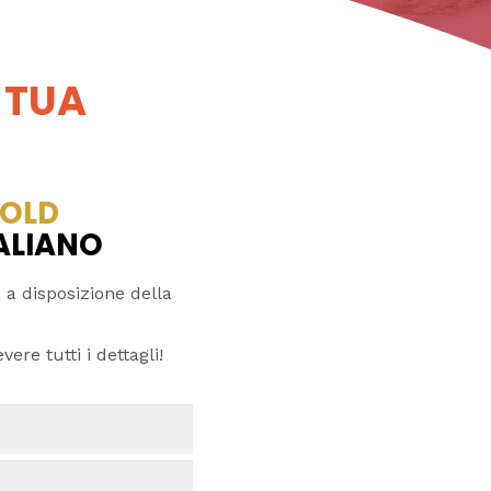
 TUA
OLD
TALIANO
 a disposizione della
ere tutti i dettagli!