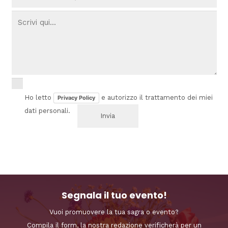
Ho letto
e autorizzo il trattamento dei miei
Privacy Policy
dati personali.
Segnala il tuo evento!
Vuoi promuovere la tua sagra o evento?
Compila il form, la nostra redazione verificherà per un