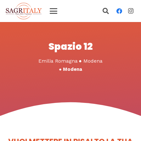
Spazio 12
Emilia Romagna
●
Modena
●
Modena