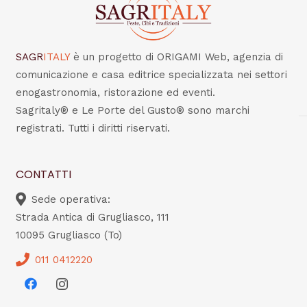
SAGR
ITALY
è un progetto di ORIGAMI Web, agenzia di
comunicazione e casa editrice specializzata nei settori
enogastronomia, ristorazione ed eventi.
Sagritaly® e Le Porte del Gusto® sono marchi
registrati. Tutti i diritti riservati.
CONTATTI
Sede operativa:
Strada Antica di Grugliasco, 111
10095 Grugliasco (To)
011 0412220