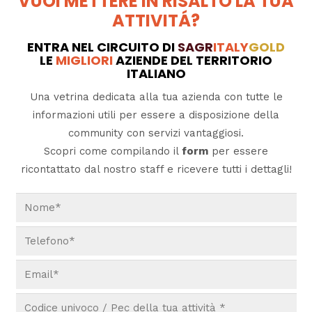
VUOI METTERE IN RISALTO LA TUA
ATTIVITÁ?
ENTRA NEL CIRCUITO DI
SAGR
ITALY
GOLD
LE
MIGLIORI
AZIENDE DEL TERRITORIO
ITALIANO
Una vetrina dedicata alla tua azienda con tutte le
informazioni utili per essere a disposizione della
community con servizi vantaggiosi.
Scopri come compilando il
form
per essere
ricontattato dal nostro staff e ricevere tutti i dettagli!