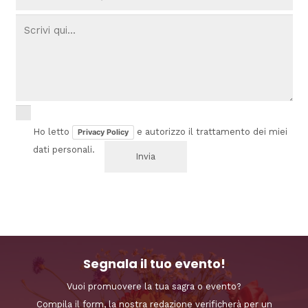
Ho letto
e autorizzo il trattamento dei miei
Privacy Policy
dati personali.
Segnala il tuo evento!
Vuoi promuovere la tua sagra o evento?
Compila il form, la nostra redazione verificherà per un