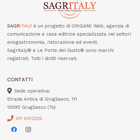
SAGR
ITALY
è un progetto di ORIGAMI Web, agenzia di
comunicazione e casa editrice specializzata nei settori
enogastronomia, ristorazione ed eventi.
Sagritaly® e Le Porte del Gusto® sono marchi
registrati. Tutti i diritti riservati.
CONTATTI
Sede operativa:
Strada Antica di Grugliasco, 111
10095 Grugliasco (To)
011 0412220