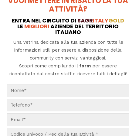
VUOI METTERE IN RISALTO LA TUA
ATTIVITÁ?
ENTRA NEL CIRCUITO DI
SAGR
ITALY
GOLD
LE
MIGLIORI
AZIENDE DEL TERRITORIO
ITALIANO
Una vetrina dedicata alla tua azienda con tutte le
informazioni utili per essere a disposizione della
community con servizi vantaggiosi.
Scopri come compilando il
form
per essere
ricontattato dal nostro staff e ricevere tutti i dettagli!