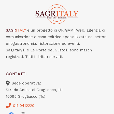
SAGR
ITALY
è un progetto di ORIGAMI Web, agenzia di
comunicazione e casa editrice specializzata nei settori
enogastronomia, ristorazione ed eventi.
Sagritaly® e Le Porte del Gusto® sono marchi
registrati. Tutti i diritti riservati.
CONTATTI
Sede operativa:
Strada Antica di Grugliasco, 111
10095 Grugliasco (To)
011 0412220