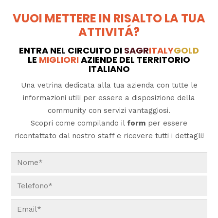
VUOI METTERE IN RISALTO LA TUA
ATTIVITÁ?
ENTRA NEL CIRCUITO DI
SAGR
ITALY
GOLD
LE
MIGLIORI
AZIENDE DEL TERRITORIO
ITALIANO
Una vetrina dedicata alla tua azienda con tutte le
informazioni utili per essere a disposizione della
community con servizi vantaggiosi.
Scopri come compilando il
form
per essere
ricontattato dal nostro staff e ricevere tutti i dettagli!