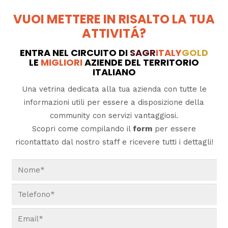
VUOI METTERE IN RISALTO LA TUA
ATTIVITÁ?
ENTRA NEL CIRCUITO DI
SAGR
ITALY
GOLD
LE
MIGLIORI
AZIENDE DEL TERRITORIO
ITALIANO
Una vetrina dedicata alla tua azienda con tutte le
informazioni utili per essere a disposizione della
community con servizi vantaggiosi.
Scopri come compilando il
form
per essere
ricontattato dal nostro staff e ricevere tutti i dettagli!