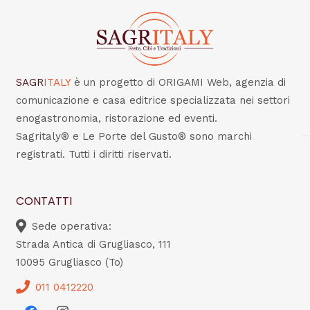
SAGR
ITALY
è un progetto di ORIGAMI Web, agenzia di
comunicazione e casa editrice specializzata nei settori
enogastronomia, ristorazione ed eventi.
Sagritaly® e Le Porte del Gusto® sono marchi
registrati. Tutti i diritti riservati.
CONTATTI
Sede operativa:
Strada Antica di Grugliasco, 111
10095 Grugliasco (To)
011 0412220