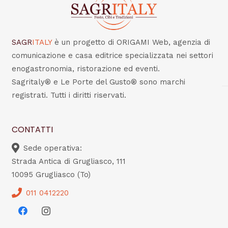
SAGR
ITALY
è un progetto di ORIGAMI Web, agenzia di
comunicazione e casa editrice specializzata nei settori
enogastronomia, ristorazione ed eventi.
Sagritaly® e Le Porte del Gusto® sono marchi
registrati. Tutti i diritti riservati.
CONTATTI
Sede operativa:
Strada Antica di Grugliasco, 111
10095 Grugliasco (To)
011 0412220