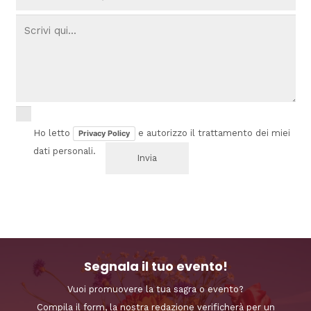
Ho letto
e autorizzo il trattamento dei miei
Privacy Policy
dati personali.
Segnala il tuo evento!
Vuoi promuovere la tua sagra o evento?
Compila il form, la nostra redazione verificherà per un