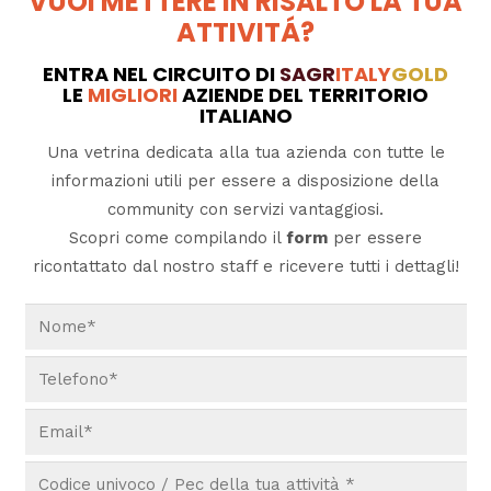
VUOI METTERE IN RISALTO LA TUA
ATTIVITÁ?
ENTRA NEL CIRCUITO DI
SAGR
ITALY
GOLD
LE
MIGLIORI
AZIENDE DEL TERRITORIO
ITALIANO
Una vetrina dedicata alla tua azienda con tutte le
informazioni utili per essere a disposizione della
community con servizi vantaggiosi.
Scopri come compilando il
form
per essere
ricontattato dal nostro staff e ricevere tutti i dettagli!