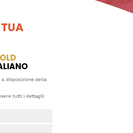
 TUA
OLD
TALIANO
 a disposizione della
ere tutti i dettagli!