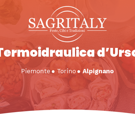
Termoidraulica d’Urs
Piemonte
●
Torino
●
Alpignano