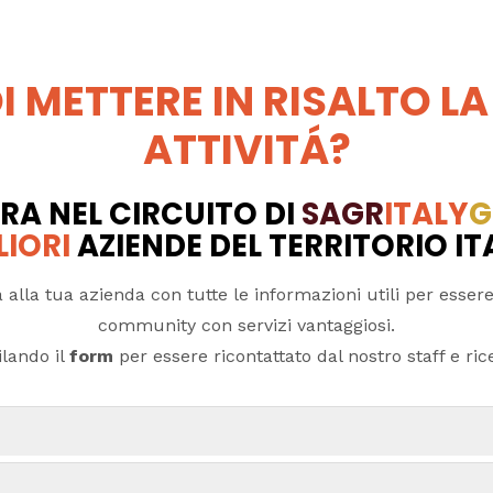
I METTERE IN RISALTO LA
ATTIVITÁ?
RA NEL CIRCUITO DI
SAGR
ITALY
G
LIORI
AZIENDE DEL TERRITORIO I
 alla tua azienda con tutte le informazioni utili per essere
community con servizi vantaggiosi.
lando il
form
per essere ricontattato dal nostro staff e ricev