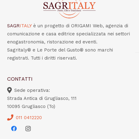
SAGR
ITALY
è un progetto di ORIGAMI Web, agenzia di
comunicazione e casa editrice specializzata nei settori
enogastronomia, ristorazione ed eventi.
Sagritaly® e Le Porte del Gusto® sono marchi
registrati. Tutti i diritti riservati.
CONTATTI
Sede operativa:
Strada Antica di Grugliasco, 111
10095 Grugliasco (To)
011 0412220