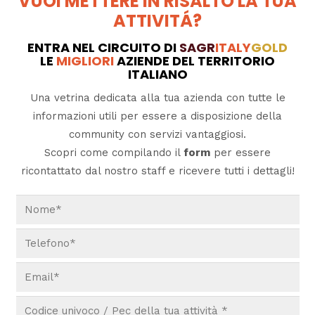
VUOI METTERE IN RISALTO LA TUA
ATTIVITÁ?
ENTRA NEL CIRCUITO DI
SAGR
ITALY
GOLD
LE
MIGLIORI
AZIENDE DEL TERRITORIO
ITALIANO
Una vetrina dedicata alla tua azienda con tutte le
informazioni utili per essere a disposizione della
community con servizi vantaggiosi.
Scopri come compilando il
form
per essere
ricontattato dal nostro staff e ricevere tutti i dettagli!