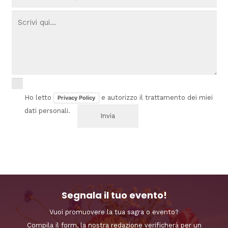
Ho letto
e autorizzo il trattamento dei miei
Privacy Policy
dati personali.
Segnala il tuo evento!
Vuoi promuovere la tua sagra o evento?
Compila il form, la nostra redazione verificherà per un