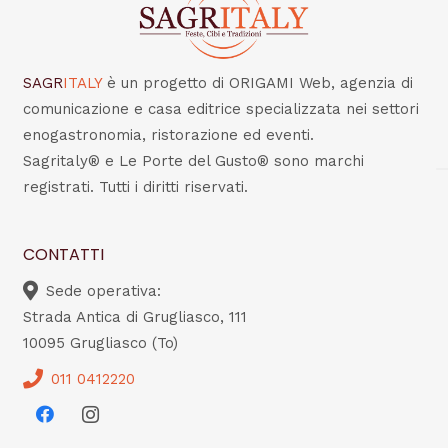
SAGR
ITALY
è un progetto di ORIGAMI Web, agenzia di
comunicazione e casa editrice specializzata nei settori
enogastronomia, ristorazione ed eventi.
Sagritaly® e Le Porte del Gusto® sono marchi
registrati. Tutti i diritti riservati.
CONTATTI
Sede operativa:
Strada Antica di Grugliasco, 111
10095 Grugliasco (To)
011 0412220