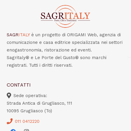
SAGR
ITALY
è un progetto di ORIGAMI Web, agenzia di
comunicazione e casa editrice specializzata nei settori
enogastronomia, ristorazione ed eventi.
Sagritaly® e Le Porte del Gusto® sono marchi
registrati. Tutti i diritti riservati.
CONTATTI
Sede operativa:
Strada Antica di Grugliasco, 111
10095 Grugliasco (To)
011 0412220