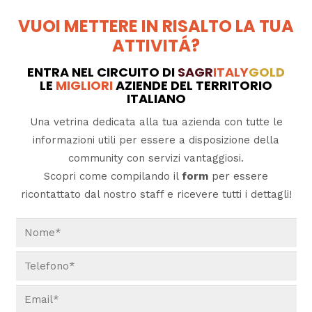
VUOI METTERE IN RISALTO LA TUA
ATTIVITÁ?
ENTRA NEL CIRCUITO DI
SAGR
ITALY
GOLD
LE
MIGLIORI
AZIENDE DEL TERRITORIO
ITALIANO
Una vetrina dedicata alla tua azienda con tutte le
informazioni utili per essere a disposizione della
community con servizi vantaggiosi.
Scopri come compilando il
form
per essere
ricontattato dal nostro staff e ricevere tutti i dettagli!