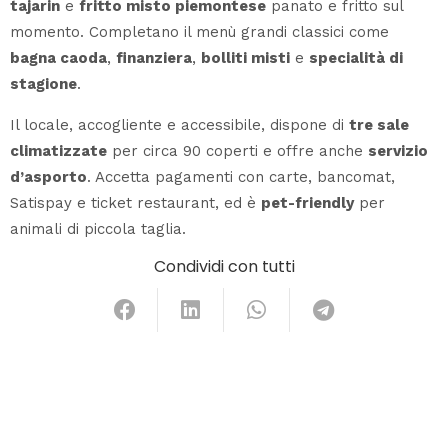
tajarin
e
fritto misto piemontese
panato e fritto sul
momento. Completano il menù grandi classici come
bagna caoda
,
finanziera
,
bolliti misti
e
specialità di
stagione
.
Il locale, accogliente e accessibile, dispone di
tre sale
climatizzate
per circa 90 coperti e offre anche
servizio
d’asporto
. Accetta pagamenti con carte, bancomat,
Satispay e ticket restaurant, ed è
pet-friendly
per
animali di piccola taglia.
Condividi con tutti