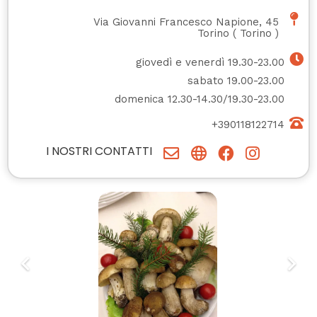
Via Giovanni Francesco Napione, 45
Torino
(
Torino
)
giovedì e venerdì 19.30-23.00
sabato 19.00-23.00
domenica 12.30-14.30/19.30-23.00
+390118122714
I NOSTRI CONTATTI