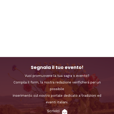
Segnala il tuo evento!
Vuoi promuovere la tua sagra o evento?
Compila il form, la nostra redazione verificherà per un
possibile
inserimento sul nostro portale dedicato a tradizioni ed
eventi italiani.
Scrivici