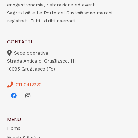
enogastronomia, ristorazione ed eventi.
Sagritaly® e Le Porte del Gusto® sono marchi
registrati. Tutti i diritti riservati.
CONTATTI
Sede operativa:
Strada Antica di Grugliasco, 111
10095 Grugliasco (To)
011 0412220
MENU
Home
Eventi & Sagre