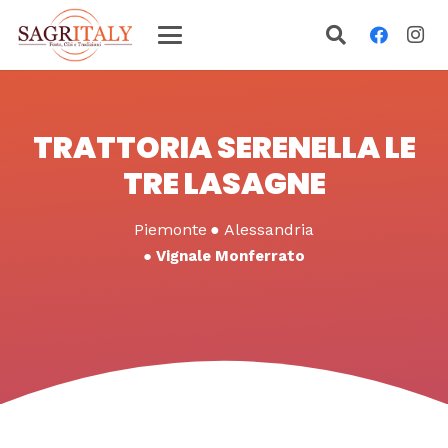
TRATTORIA SERENELLA LE
TRE LASAGNE
Piemonte
●
Alessandria
●
Vignale Monferrato