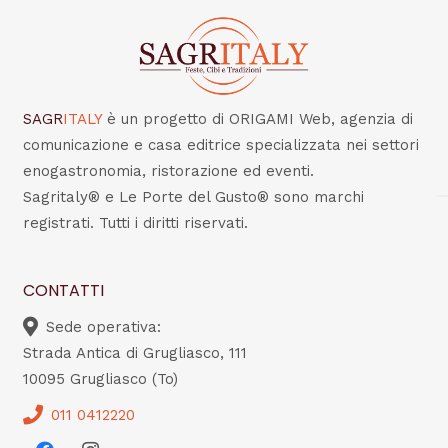
SAGR
ITALY
è un progetto di ORIGAMI Web, agenzia di
comunicazione e casa editrice specializzata nei settori
enogastronomia, ristorazione ed eventi.
Sagritaly® e Le Porte del Gusto® sono marchi
registrati. Tutti i diritti riservati.
CONTATTI
Sede operativa:
Strada Antica di Grugliasco, 111
10095 Grugliasco (To)
011 0412220