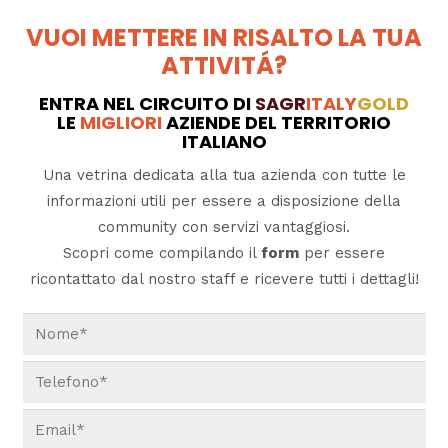
VUOI METTERE IN RISALTO LA TUA
ATTIVITÁ?
ENTRA NEL CIRCUITO DI
SAGR
ITALY
GOLD
LE
MIGLIORI
AZIENDE DEL TERRITORIO
ITALIANO
Una vetrina dedicata alla tua azienda con tutte le
informazioni utili per essere a disposizione della
community con servizi vantaggiosi.
Scopri come compilando il
form
per essere
ricontattato dal nostro staff e ricevere tutti i dettagli!