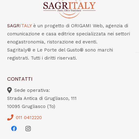
SAGR
ITALY
è un progetto di ORIGAMI Web, agenzia di
comunicazione e casa editrice specializzata nei settori
enogastronomia, ristorazione ed eventi.
Sagritaly® e Le Porte del Gusto® sono marchi
registrati. Tutti i diritti riservati.
CONTATTI
Sede operativa:
Strada Antica di Grugliasco, 111
10095 Grugliasco (To)
011 0412220