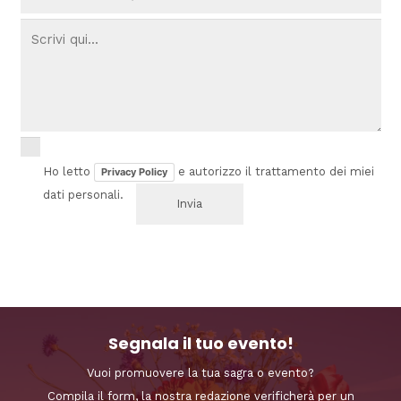
Ho letto
e autorizzo il trattamento dei miei
Privacy Policy
dati personali.
Segnala il tuo evento!
Vuoi promuovere la tua sagra o evento?
Compila il form, la nostra redazione verificherà per un