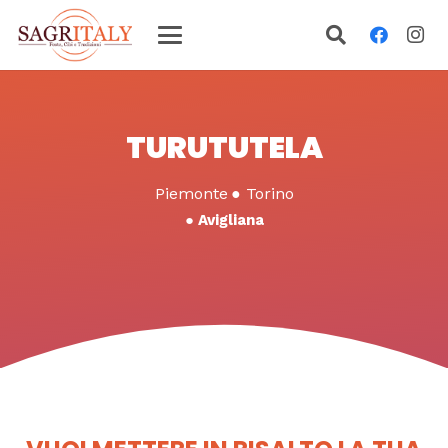
TURUTUTELA
Piemonte
●
Torino
●
Avigliana