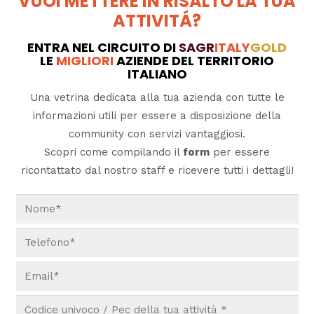
VUOI METTERE IN RISALTO LA TUA
ATTIVITÁ?
ENTRA NEL CIRCUITO DI
SAGR
ITALY
GOLD
LE
MIGLIORI
AZIENDE DEL TERRITORIO
ITALIANO
Una vetrina dedicata alla tua azienda con tutte le
informazioni utili per essere a disposizione della
community con servizi vantaggiosi.
Scopri come compilando il
form
per essere
ricontattato dal nostro staff e ricevere tutti i dettagli!