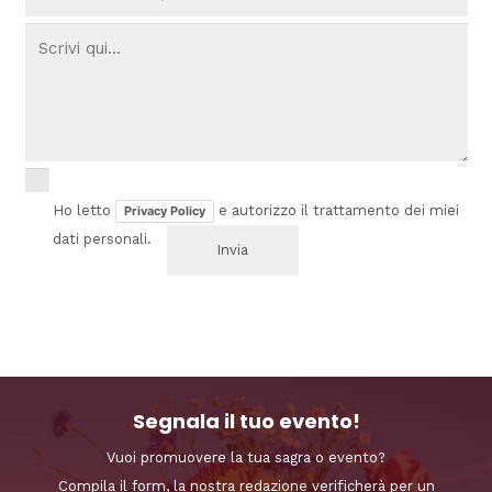
Ho letto
e autorizzo il trattamento dei miei
Privacy Policy
dati personali.
Segnala il tuo evento!
Vuoi promuovere la tua sagra o evento?
Compila il form, la nostra redazione verificherà per un