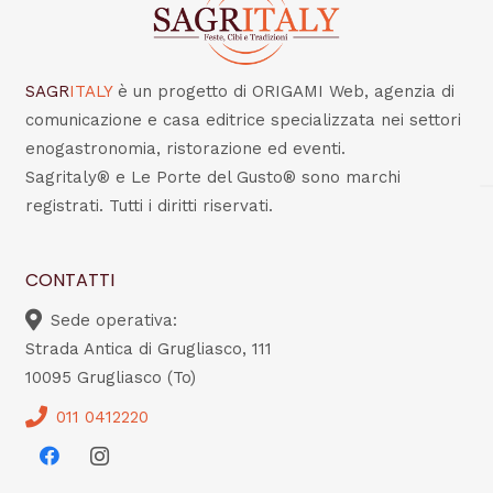
SAGR
ITALY
è un progetto di ORIGAMI Web, agenzia di
comunicazione e casa editrice specializzata nei settori
enogastronomia, ristorazione ed eventi.
Sagritaly® e Le Porte del Gusto® sono marchi
registrati. Tutti i diritti riservati.
CONTATTI
Sede operativa:
Strada Antica di Grugliasco, 111
10095 Grugliasco (To)
011 0412220