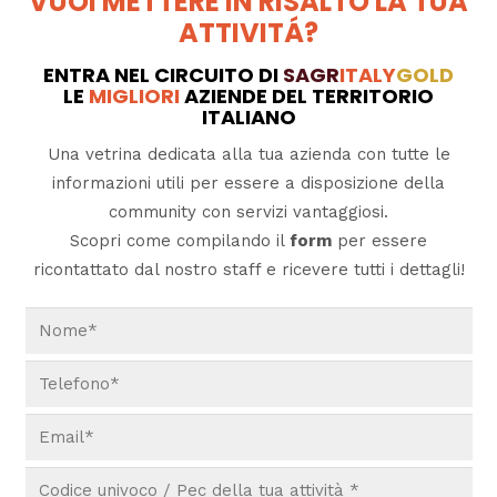
VUOI METTERE IN RISALTO LA TUA
ATTIVITÁ?
ENTRA NEL CIRCUITO DI
SAGR
ITALY
GOLD
LE
MIGLIORI
AZIENDE DEL TERRITORIO
ITALIANO
Una vetrina dedicata alla tua azienda con tutte le
informazioni utili per essere a disposizione della
community con servizi vantaggiosi.
Scopri come compilando il
form
per essere
ricontattato dal nostro staff e ricevere tutti i dettagli!