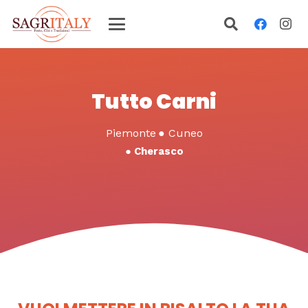
Tutto Carni
Piemonte
●
Cuneo
●
Cherasco