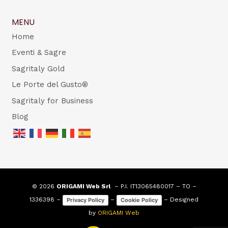
MENU
Home
Eventi & Sagre
Sagritaly Gold
Le Porte del Gusto®
Sagritaly for Business
Blog
© 2026
ORIGAMI Web Srl
– P.I. IT13065480017 – TO –
1336398 –
–
– Designed
Privacy Policy
Cookie Policy
by
ORIGAMI Web