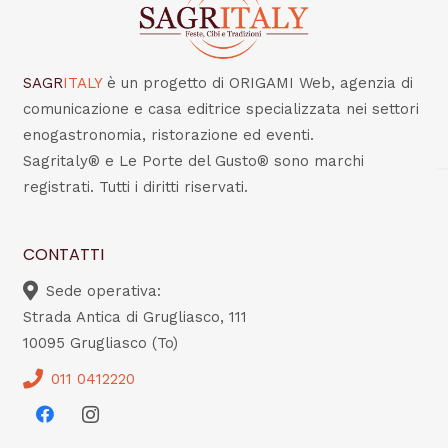
SAGR
ITALY
è un progetto di ORIGAMI Web, agenzia di
comunicazione e casa editrice specializzata nei settori
enogastronomia, ristorazione ed eventi.
Sagritaly® e Le Porte del Gusto® sono marchi
registrati. Tutti i diritti riservati.
CONTATTI
Sede operativa:
Strada Antica di Grugliasco, 111
10095 Grugliasco (To)
011 0412220