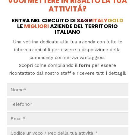
VUOI METTERE IN RISALTO LA TUA
ATTIVITÁ?
ENTRA NEL CIRCUITO DI
SAGR
ITALY
GOLD
LE
MIGLIORI
AZIENDE DEL TERRITORIO
ITALIANO
Una vetrina dedicata alla tua azienda con tutte le
informazioni utili per essere a disposizione della
community con servizi vantaggiosi.
Scopri come compilando il
form
per essere
ricontattato dal nostro staff e ricevere tutti i dettagli!