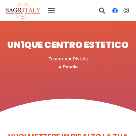
UN1QUE CENTRO ESTETICO
Toscana
●
Pistoia
●
Pescia