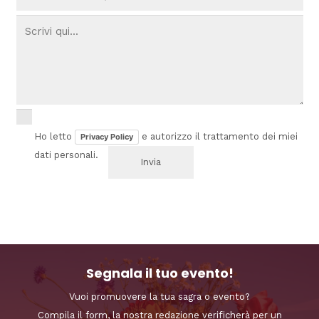
Ho letto
e autorizzo il trattamento dei miei
Privacy Policy
dati personali.
Segnala il tuo evento!
Vuoi promuovere la tua sagra o evento?
Compila il form, la nostra redazione verificherà per un