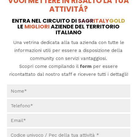
VUOI METTERE IN RISALTO LA TUA
ATTIVITÁ?
ENTRA NEL CIRCUITO DI
SAGR
ITALY
GOLD
LE
MIGLIORI
AZIENDE DEL TERRITORIO
ITALIANO
Una vetrina dedicata alla tua azienda con tutte le
informazioni utili per essere a disposizione della
community con servizi vantaggiosi.
Scopri come compilando il
form
per essere
ricontattato dal nostro staff e ricevere tutti i dettagli!