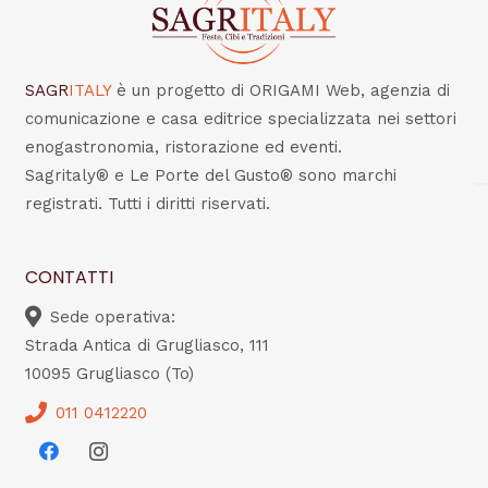
SAGR
ITALY
è un progetto di ORIGAMI Web, agenzia di
comunicazione e casa editrice specializzata nei settori
enogastronomia, ristorazione ed eventi.
Sagritaly® e Le Porte del Gusto® sono marchi
registrati. Tutti i diritti riservati.
CONTATTI
Sede operativa:
Strada Antica di Grugliasco, 111
10095 Grugliasco (To)
011 0412220