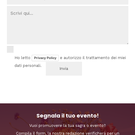
Ho letto
e autorizzo il trattamento dei miei
Privacy Policy
dati personali.
Segnala il tuo evento!
Vuoi promuovere la tua sagra o evento?
Compila il form, la nostra redazione verificherà per un