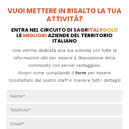
VUOI METTERE IN RISALTO LA TUA
ATTIVITÁ?
ENTRA NEL CIRCUITO DI
SAGR
ITALY
GOLD
LE
MIGLIORI
AZIENDE DEL TERRITORIO
ITALIANO
Una vetrina dedicata alla tua azienda con tutte le
informazioni utili per essere a disposizione della
community con servizi vantaggiosi.
Scopri come compilando il
form
per essere
ricontattato dal nostro staff e ricevere tutti i dettagli!