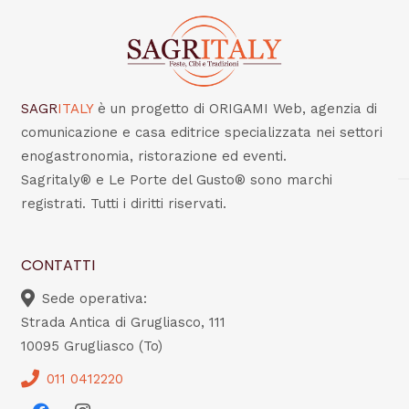
SAGR
ITALY
è un progetto di ORIGAMI Web, agenzia di
comunicazione e casa editrice specializzata nei settori
enogastronomia, ristorazione ed eventi.
Sagritaly® e Le Porte del Gusto® sono marchi
registrati. Tutti i diritti riservati.
CONTATTI
Sede operativa:
Strada Antica di Grugliasco, 111
10095 Grugliasco (To)
011 0412220