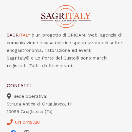
SAGR
ITALY
è un progetto di ORIGAMI Web, agenzia di
comunicazione e casa editrice specializzata nei settori
enogastronomia, ristorazione ed eventi.
Sagritaly® e Le Porte del Gusto® sono marchi
registrati. Tutti i diritti riservati.
CONTATTI
Sede operativa:
Strada Antica di Grugliasco, 111
10095 Grugliasco (To)
011 0412220