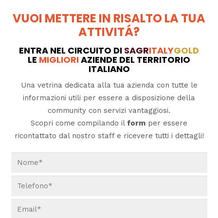
VUOI METTERE IN RISALTO LA TUA
ATTIVITÁ?
ENTRA NEL CIRCUITO DI
SAGR
ITALY
GOLD
LE
MIGLIORI
AZIENDE DEL TERRITORIO
ITALIANO
Una vetrina dedicata alla tua azienda con tutte le
informazioni utili per essere a disposizione della
community con servizi vantaggiosi.
Scopri come compilando il
form
per essere
ricontattato dal nostro staff e ricevere tutti i dettagli!