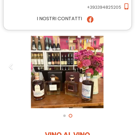
+393394825205
I NOSTRI CONTATTI
VINO AL VINO