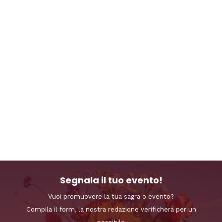
Segnala il tuo evento!
Vuoi promuovere la tua sagra o evento?
Compila il form, la nostra redazione verificherà per un