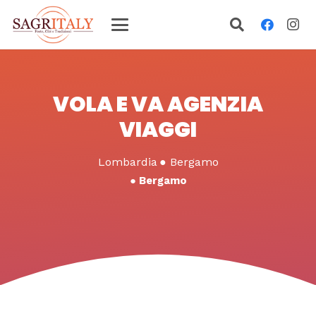
VOLA E VA AGENZIA
VIAGGI
Lombardia
●
Bergamo
●
Bergamo