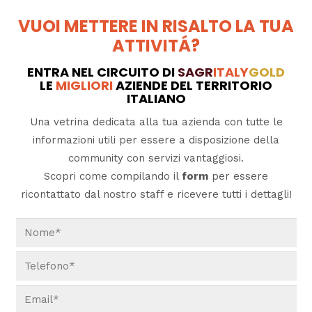
VUOI METTERE IN RISALTO LA TUA
ATTIVITÁ?
ENTRA NEL CIRCUITO DI
SAGR
ITALY
GOLD
LE
MIGLIORI
AZIENDE DEL TERRITORIO
ITALIANO
Una vetrina dedicata alla tua azienda con tutte le
informazioni utili per essere a disposizione della
community con servizi vantaggiosi.
Scopri come compilando il
form
per essere
ricontattato dal nostro staff e ricevere tutti i dettagli!