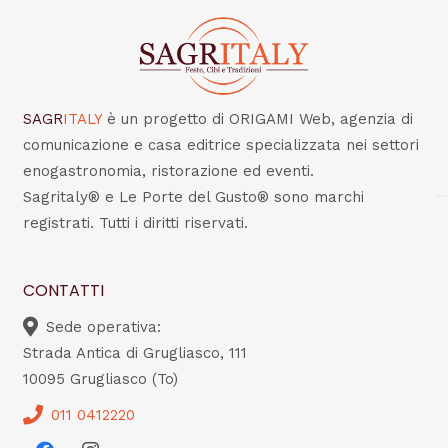
SAGR
ITALY
è un progetto di ORIGAMI Web, agenzia di
comunicazione e casa editrice specializzata nei settori
enogastronomia, ristorazione ed eventi.
Sagritaly® e Le Porte del Gusto® sono marchi
registrati. Tutti i diritti riservati.
CONTATTI
Sede operativa:
Strada Antica di Grugliasco, 111
10095 Grugliasco (To)
011 0412220