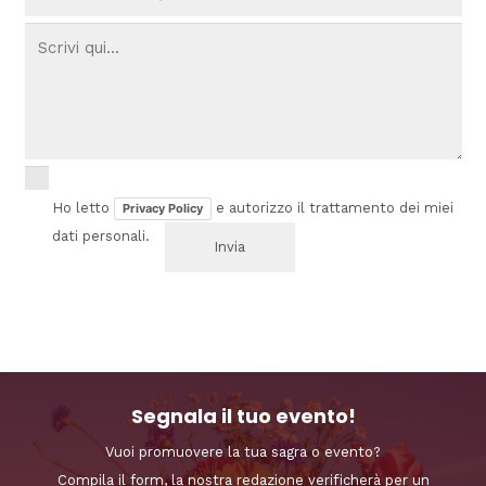
Ho letto
e autorizzo il trattamento dei miei
Privacy Policy
dati personali.
Segnala il tuo evento!
Vuoi promuovere la tua sagra o evento?
Compila il form, la nostra redazione verificherà per un