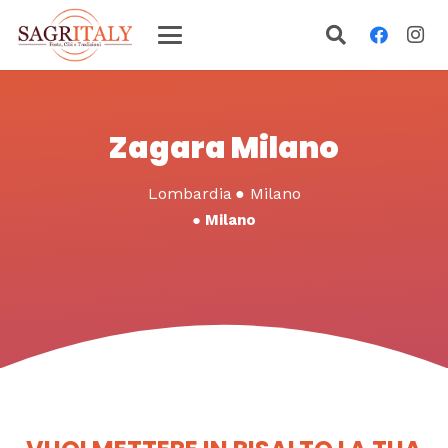
Zagara Milano
Lombardia
●
Milano
●
Milano