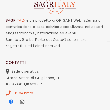
SAGR
ITALY
è un progetto di ORIGAMI Web, agenzia di
comunicazione e casa editrice specializzata nei settori
enogastronomia, ristorazione ed eventi.
Sagritaly® e Le Porte del Gusto® sono marchi
registrati. Tutti i diritti riservati.
CONTATTI
Sede operativa:
Strada Antica di Grugliasco, 111
10095 Grugliasco (To)
011 0412220