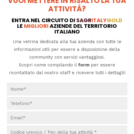
VUOI METTERE IN RISALTO LA TUA
ATTIVITÁ?
ENTRA NEL CIRCUITO DI
SAGR
ITALY
GOLD
LE
MIGLIORI
AZIENDE DEL TERRITORIO
ITALIANO
Una vetrina dedicata alla tua azienda con tutte le
informazioni utili per essere a disposizione della
community con servizi vantaggiosi.
Scopri come compilando il
form
per essere
ricontattato dal nostro staff e ricevere tutti i dettagli!