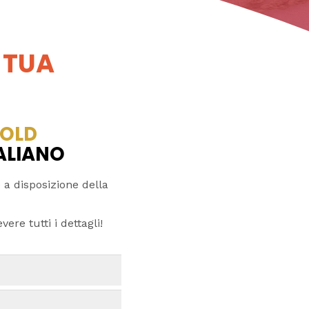
 TUA
OLD
TALIANO
 a disposizione della
ere tutti i dettagli!