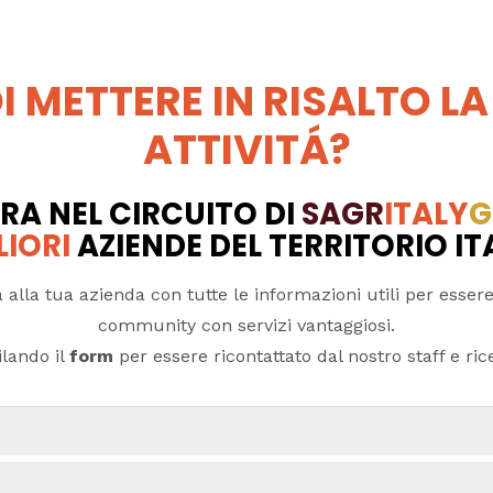
I METTERE IN RISALTO LA
ATTIVITÁ?
RA NEL CIRCUITO DI
SAGR
ITALY
G
LIORI
AZIENDE DEL TERRITORIO I
 alla tua azienda con tutte le informazioni utili per essere
community con servizi vantaggiosi.
lando il
form
per essere ricontattato dal nostro staff e ricev