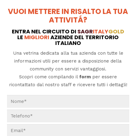
VUOI METTERE IN RISALTO LA TUA
ATTIVITÁ?
ENTRA NEL CIRCUITO DI
SAGR
ITALY
GOLD
LE
MIGLIORI
AZIENDE DEL TERRITORIO
ITALIANO
Una vetrina dedicata alla tua azienda con tutte le
informazioni utili per essere a disposizione della
community con servizi vantaggiosi.
Scopri come compilando il
form
per essere
ricontattato dal nostro staff e ricevere tutti i dettagli!