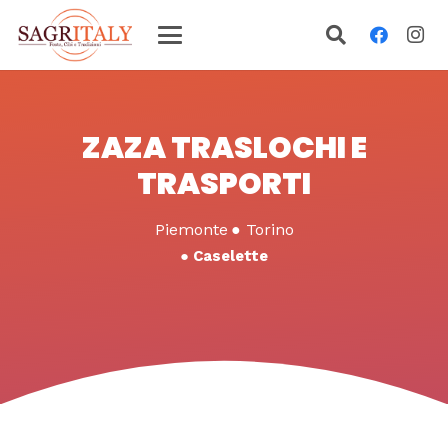
ZAZA TRASLOCHI E
TRASPORTI
Piemonte
●
Torino
●
Caselette