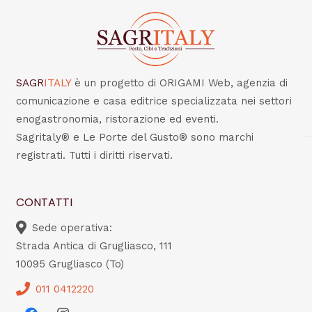
SAGR
ITALY
è un progetto di ORIGAMI Web, agenzia di
comunicazione e casa editrice specializzata nei settori
enogastronomia, ristorazione ed eventi.
Sagritaly® e Le Porte del Gusto® sono marchi
registrati. Tutti i diritti riservati.
CONTATTI
Sede operativa:
Strada Antica di Grugliasco, 111
10095 Grugliasco (To)
011 0412220