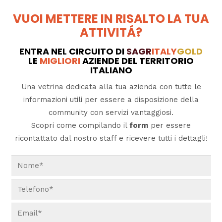
VUOI METTERE IN RISALTO LA TUA
ATTIVITÁ?
ENTRA NEL CIRCUITO DI
SAGR
ITALY
GOLD
LE
MIGLIORI
AZIENDE DEL TERRITORIO
ITALIANO
Una vetrina dedicata alla tua azienda con tutte le
informazioni utili per essere a disposizione della
community con servizi vantaggiosi.
Scopri come compilando il
form
per essere
ricontattato dal nostro staff e ricevere tutti i dettagli!