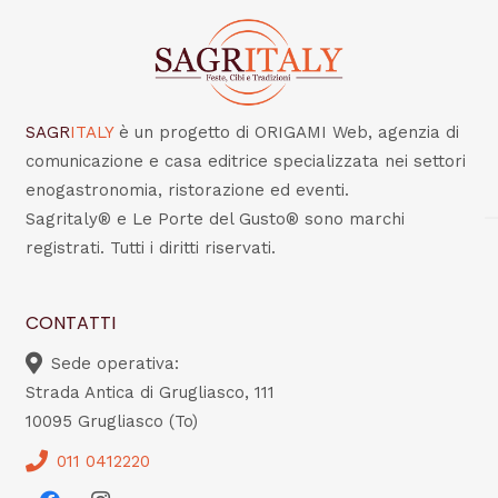
SAGR
ITALY
è un progetto di ORIGAMI Web, agenzia di
comunicazione e casa editrice specializzata nei settori
enogastronomia, ristorazione ed eventi.
Sagritaly® e Le Porte del Gusto® sono marchi
registrati. Tutti i diritti riservati.
CONTATTI
Sede operativa:
Strada Antica di Grugliasco, 111
10095 Grugliasco (To)
011 0412220