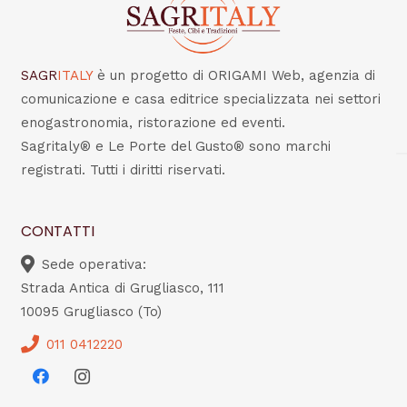
SAGR
ITALY
è un progetto di ORIGAMI Web, agenzia di
comunicazione e casa editrice specializzata nei settori
enogastronomia, ristorazione ed eventi.
Sagritaly® e Le Porte del Gusto® sono marchi
registrati. Tutti i diritti riservati.
CONTATTI
Sede operativa:
Strada Antica di Grugliasco, 111
10095 Grugliasco (To)
011 0412220