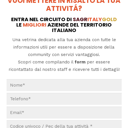
VUOI METTERE IN RISALTO LA TUA
ATTIVITÁ?
ENTRA NEL CIRCUITO DI
SAGR
ITALY
GOLD
LE
MIGLIORI
AZIENDE DEL TERRITORIO
ITALIANO
Una vetrina dedicata alla tua azienda con tutte le
informazioni utili per essere a disposizione della
community con servizi vantaggiosi.
Scopri come compilando il
form
per essere
ricontattato dal nostro staff e ricevere tutti i dettagli!