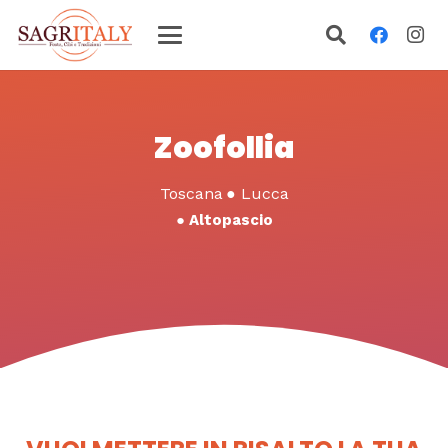
Zoofollia
Toscana
●
Lucca
●
Altopascio