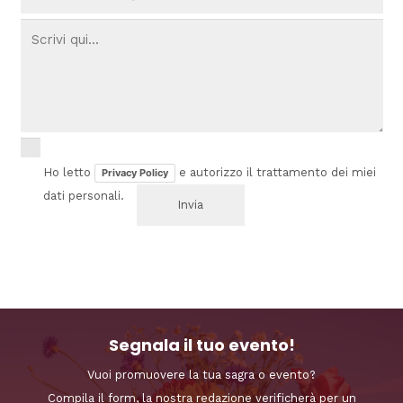
Ho letto
e autorizzo il trattamento dei miei
Privacy Policy
dati personali.
Segnala il tuo evento!
Vuoi promuovere la tua sagra o evento?
Compila il form, la nostra redazione verificherà per un