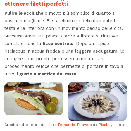
ottenere filetti perfetti
Pulire le acciughe
è molto più semplice di quanto si
possa immaginare. Basta eliminare delicatamente la
testa e le interiora con un movimento deciso delle dita.
Successivamente il pesce si apre a libro e si rimuove
con attenzione la
lisca centrale
. Dopo un rapido
risciacquo in acqua fredda e una leggera asciugatura, le
acciughe sono pronte per essere cucinate. Un
procedimento veloce che permette di portare in tavola
tutto il
gusto autentico del mare
.
Credits foto: foto 1 di –
Luis Fernando Talavera
da
Pixabay
– foto