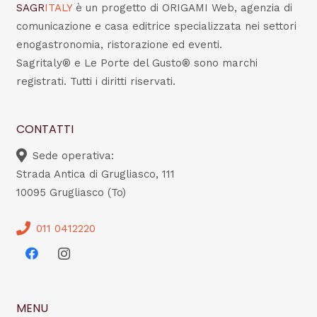
SAGR
ITALY
è un progetto di ORIGAMI Web, agenzia di
comunicazione e casa editrice specializzata nei settori
enogastronomia, ristorazione ed eventi.
Sagritaly® e Le Porte del Gusto® sono marchi
registrati. Tutti i diritti riservati.
CONTATTI
Sede operativa:
Strada Antica di Grugliasco, 111
10095 Grugliasco (To)
011 0412220
MENU