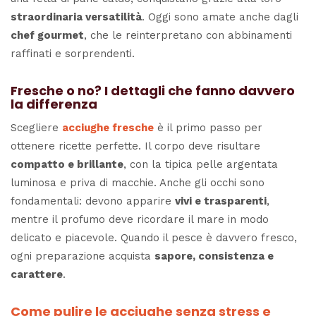
straordinaria versatilità
. Oggi sono amate anche dagli
chef gourmet
, che le reinterpretano con abbinamenti
raffinati e sorprendenti.
Fresche o no? I dettagli che fanno davvero
la differenza
Scegliere
acciughe fresche
è il primo passo per
ottenere ricette perfette. Il corpo deve risultare
compatto e brillante
, con la tipica pelle argentata
luminosa e priva di macchie. Anche gli occhi sono
fondamentali: devono apparire
vivi e trasparenti
,
mentre il profumo deve ricordare il mare in modo
delicato e piacevole. Quando il pesce è davvero fresco,
ogni preparazione acquista
sapore, consistenza e
carattere
.
Come pulire le acciughe senza stress e