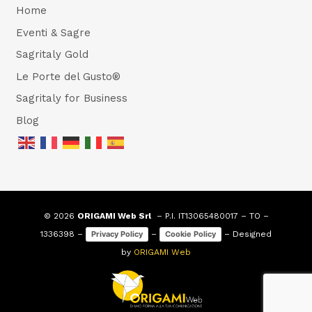
Home
Eventi & Sagre
Sagritaly Gold
Le Porte del Gusto®
Sagritaly for Business
Blog
© 2026
ORIGAMI Web Srl
– P.I. IT13065480017 – TO –
1336398 –
–
– Designed
Privacy Policy
Cookie Policy
by
ORIGAMI Web