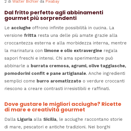
2 di
Walter Bichler
da
Pixabay
Dal fritto perfetto agli abbinamenti
gourmet più sorprendenti
Le
acciughe
offrono infinite possibilità in cucina. La
versione
fritta
resta una delle più amate grazie alla
croccantezza esterna e alla morbidezza interna, mentre
la marinatura con
limone e olio extravergine
regala
sapori freschi e intensi. Chi ama sperimentare può
abbinarle a
burrata cremosa, agrumi, olive taggiasche,
pomodorini confit e pane artigianale
. Anche ingredienti
semplici come
burro aromatizzato
o verdure croccanti
riescono a creare contrasti irresistibili e raffinati.
Dove gustare le migliori acciughe? Ricette
di mare e creatività gourmet
Dalla
Liguria
alla
Sicilia
, le acciughe raccontano storie
di mare, pescatori e antiche tradizioni. Nei borghi