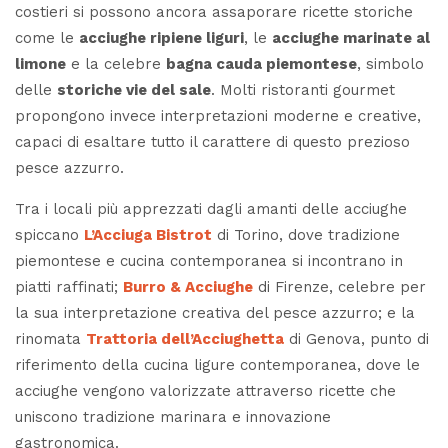
costieri si possono ancora assaporare ricette storiche
come le
acciughe ripiene liguri
, le
acciughe marinate al
limone
e la celebre
bagna cauda piemontese
, simbolo
delle
storiche vie del sale
. Molti ristoranti gourmet
propongono invece interpretazioni moderne e creative,
capaci di esaltare tutto il carattere di questo prezioso
pesce azzurro.
Tra i locali più apprezzati dagli amanti delle acciughe
spiccano
L’Acciuga Bistrot
di Torino, dove tradizione
piemontese e cucina contemporanea si incontrano in
piatti raffinati;
Burro & Acciughe
di Firenze, celebre per
la sua interpretazione creativa del pesce azzurro; e la
rinomata
Trattoria dell’Acciughetta
di Genova, punto di
riferimento della cucina ligure contemporanea, dove le
acciughe vengono valorizzate attraverso ricette che
uniscono tradizione marinara e innovazione
gastronomica.