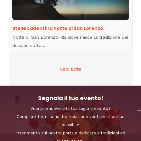
Stelle cadenti: la notte di San Lorenzo
Notte di San Lorenzo: da dove nasce la tradizione dei
desideri sotto…
Vedi tutte
Segnala il tuo evento!
Vuoi promuovere la tua sagra o evento?
Compila il form, la nostra redazione verificherà per un
possibile
inserimento sul nostro portale dedicato a tradizioni ed