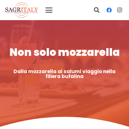
Non solo mozzarella
Dalla mozzarella ai salumi viaggio nella
filiera bufalina