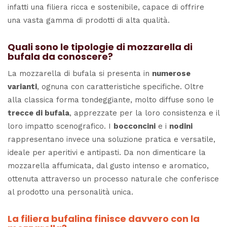
infatti una filiera ricca e sostenibile, capace di offrire
una vasta gamma di prodotti di alta qualità.
Quali sono le tipologie di mozzarella di
bufala da conoscere?
La mozzarella di bufala si presenta in
numerose
varianti
, ognuna con caratteristiche specifiche. Oltre
alla classica forma tondeggiante, molto diffuse sono le
trecce di bufala
, apprezzate per la loro consistenza e il
loro impatto scenografico. I
bocconcini
e i
nodini
rappresentano invece una soluzione pratica e versatile,
ideale per aperitivi e antipasti. Da non dimenticare la
mozzarella affumicata, dal gusto intenso e aromatico,
ottenuta attraverso un processo naturale che conferisce
al prodotto una personalità unica.
La filiera bufalina finisce davvero con la