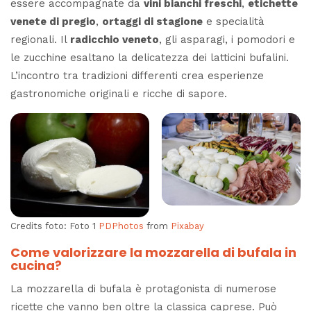
essere accompagnate da
vini bianchi freschi
,
etichette
venete di pregio
,
ortaggi di stagione
e specialità
regionali. Il
radicchio veneto
, gli asparagi, i pomodori e
le zucchine esaltano la delicatezza dei latticini bufalini.
L’incontro tra tradizioni differenti crea esperienze
gastronomiche originali e ricche di sapore.
Credits foto: Foto 1
PDPhotos
from
Pixabay
Come valorizzare la mozzarella di bufala in
cucina?
La mozzarella di bufala è protagonista di numerose
ricette che vanno ben oltre la classica caprese. Può