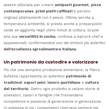
essere utilizzata per creare
antipasti gourmet
,
pizze
contemporanee
,
primi piatti raffinati
e persino
originali abbinamenti con il pesce. Ottima servita a
temperatura ambiente, si presta anche a preparazioni
calde se aggiunta negli ultimi minuti di cottura. Grazie
alla sua
versatilità in cucina
, continua a ispirare chef e
appassionati, confermandosi uno dei simboli più autentici
dell’eccellenza agroalimentare italiana.
Un patrimonio da custodire e valorizzare
Più che una semplice produzione alimentare, la filiera
bufalina rappresenta un autentico
patrimonio di
tradizioni
,
sapori unici
,
lavoro quotidiano
e
cultura
del territorio
. Dietro ogni prodotto si celano storie di
allevatori, casari e famiglie che tramandano
competenze e passione di generazione in generazione.
In un’epoca in cui i consumatori ricercano sempre più