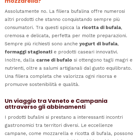
mozzarella?
Assolutamente no. La filiera bufalina offre numerosi
altri prodotti che stanno conquistando sempre più
consumatori. Tra questi spicca la
ricotta di bufala
,
cremosa e delicata, perfetta per molte preparazioni.
Sempre più richiesti sono anche
yogurt di bufala
,
formaggi stagionati
e prodotti caseari innovativi.
Inoltre, dalla
carne di bufalo
si ottengono tagli magri e
nutrienti, oltre a salumi artigianali dal gusto equilibrato.
Una filiera completa che valorizza ogni risorsa e
promuove sostenibilità e qualità.
Un viaggio tra Veneto e Campania
attraverso gli abbinamenti
I prodotti bufalini si prestano a interessanti incontri
gastronomici tra territori diversi. Le eccellenze
campane, come mozzarella e ricotta di bufala, possono