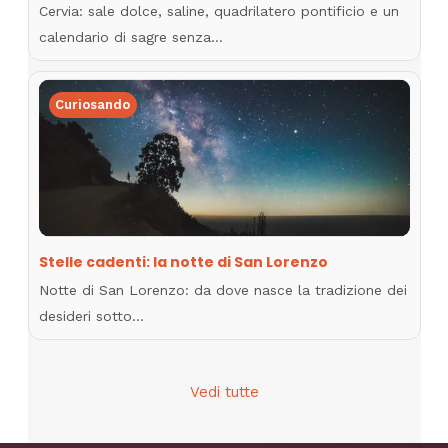
Cervia: sale dolce, saline, quadrilatero pontificio e un
calendario di sagre senza…
Curiosando
Stelle cadenti: la notte di San Lorenzo
Notte di San Lorenzo: da dove nasce la tradizione dei
desideri sotto…
Vedi tutte