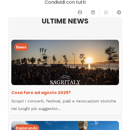
Condividi con tutti
ULTIME NEWS
News
Cosa fare ad agosto 2026?
Scopri i concerti, festival, palii e rievocazioni storiche
nei luoghi più suggestivi…
Esplorando