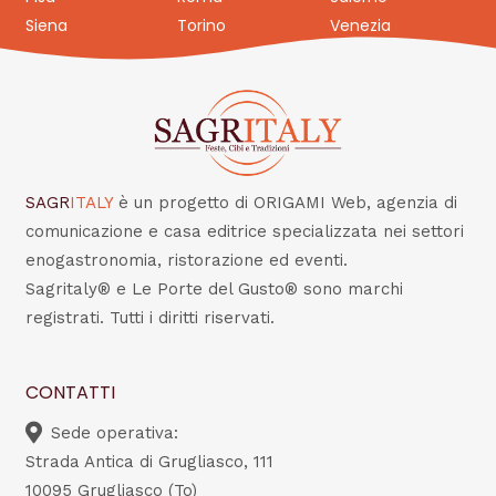
Siena
Torino
Venezia
SAGR
ITALY
è un progetto di ORIGAMI Web, agenzia di
comunicazione e casa editrice specializzata nei settori
enogastronomia, ristorazione ed eventi.
Sagritaly® e Le Porte del Gusto® sono marchi
registrati. Tutti i diritti riservati.
CONTATTI
Sede operativa:
Strada Antica di Grugliasco, 111
10095 Grugliasco (To)