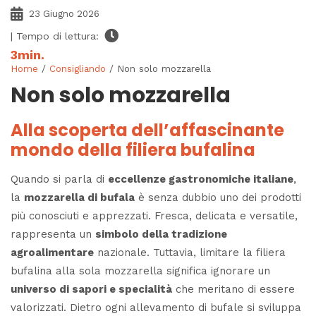
23 Giugno 2026
| Tempo di lettura:
3
min.
Home
/
Consigliando
/ Non solo mozzarella
Non solo mozzarella
Alla scoperta dell’affascinante
mondo della filiera bufalina
Quando si parla di
eccellenze gastronomiche italiane
,
la
mozzarella di bufala
è senza dubbio uno dei prodotti
più conosciuti e apprezzati. Fresca, delicata e versatile,
rappresenta un
simbolo della tradizione
agroalimentare
nazionale. Tuttavia, limitare la filiera
bufalina alla sola mozzarella significa ignorare un
universo di sapori e specialità
che meritano di essere
valorizzati. Dietro ogni allevamento di bufale si sviluppa