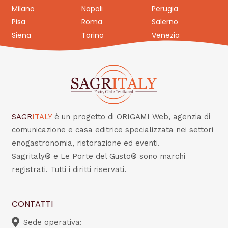
Milano
Napoli
Perugia
Pisa
Roma
Salerno
Siena
Torino
Venezia
SAGR
ITALY
è un progetto di ORIGAMI Web, agenzia di
comunicazione e casa editrice specializzata nei settori
enogastronomia, ristorazione ed eventi.
Sagritaly® e Le Porte del Gusto® sono marchi
registrati. Tutti i diritti riservati.
CONTATTI
Sede operativa: