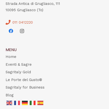
Strada Antica di Grugliasco, 111
10095 Grugliasco (To)
011 0412220
MENU
Home
Eventi & Sagre
Sagritaly Gold
Le Porte del Gusto®
Sagritaly for Business
Blog