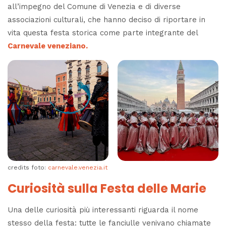
all’impegno del Comune di Venezia e di diverse
associazioni culturali, che hanno deciso di riportare in
vita questa festa storica come parte integrante del
Carnevale veneziano.
credits foto:
carnevale.venezia.it
Curiosità sulla Festa delle Marie
Una delle curiosità più interessanti riguarda il nome
stesso della festa: tutte le fanciulle venivano chiamate