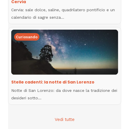
Cervia
Cervia: sale dolce, saline, quadrilatero pontificio e un
calendario di sagre senza…
Curiosando
Stelle cadenti: la notte di San Lorenzo
Notte di San Lorenzo: da dove nasce la tradizione dei
desideri sotto…
Vedi tutte