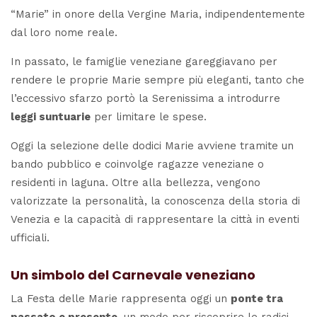
“Marie” in onore della Vergine Maria, indipendentemente
dal loro nome reale.
In passato, le famiglie veneziane gareggiavano per
rendere le proprie Marie sempre più eleganti, tanto che
l’eccessivo sfarzo portò la Serenissima a introdurre
leggi suntuarie
per limitare le spese.
Oggi la selezione delle dodici Marie avviene tramite un
bando pubblico e coinvolge ragazze veneziane o
residenti in laguna. Oltre alla bellezza, vengono
valorizzate la personalità, la conoscenza della storia di
Venezia e la capacità di rappresentare la città in eventi
ufficiali.
Un simbolo del Carnevale veneziano
La Festa delle Marie rappresenta oggi un
ponte tra
passato e presente
, un modo per riscoprire le radici