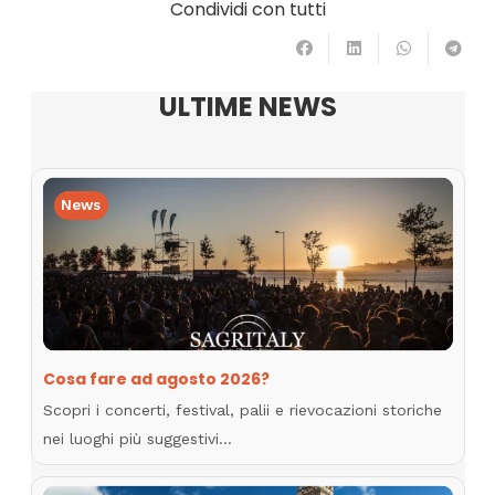
Condividi con tutti
ULTIME NEWS
News
Cosa fare ad agosto 2026?
Scopri i concerti, festival, palii e rievocazioni storiche
nei luoghi più suggestivi…