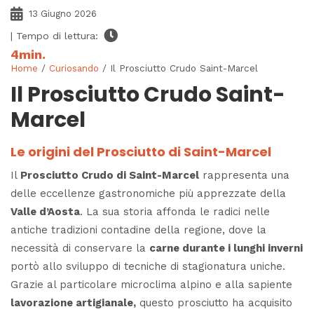
13 Giugno 2026
| Tempo di lettura:
4
min.
Home
/
Curiosando
/ Il Prosciutto Crudo Saint-Marcel
Il Prosciutto Crudo Saint-
Marcel
Le origini del Prosciutto di Saint-Marcel
Il
Prosciutto Crudo di Saint-Marcel
rappresenta una
delle eccellenze gastronomiche più apprezzate della
Valle d’Aosta
. La sua storia affonda le radici nelle
antiche tradizioni contadine della regione, dove la
necessità di conservare la
carne durante i lunghi inverni
portò allo sviluppo di tecniche di stagionatura uniche.
Grazie al particolare microclima alpino e alla sapiente
lavorazione artigianale,
questo prosciutto ha acquisito