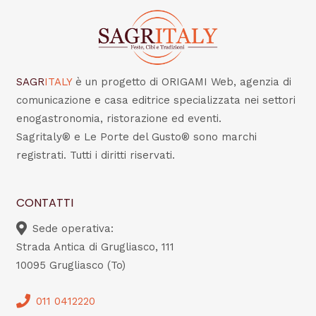
SAGR
ITALY
è un progetto di ORIGAMI Web, agenzia di
comunicazione e casa editrice specializzata nei settori
enogastronomia, ristorazione ed eventi.
Sagritaly® e Le Porte del Gusto® sono marchi
registrati. Tutti i diritti riservati.
CONTATTI
Sede operativa:
Strada Antica di Grugliasco, 111
10095 Grugliasco (To)
011 0412220