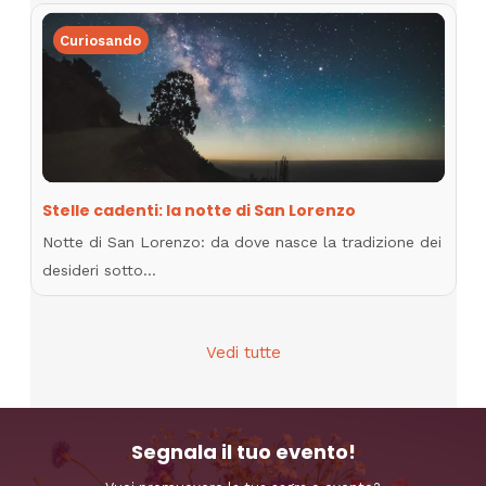
Curiosando
Stelle cadenti: la notte di San Lorenzo
Notte di San Lorenzo: da dove nasce la tradizione dei
desideri sotto…
Vedi tutte
Segnala il tuo evento!