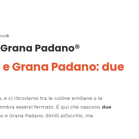
ano®
 Grana Padano®
 e Grana Padano: due
e ci ritroviamo tra le colline emiliane o le
embra essersi fermato. È qui che nascono
due
 e Grana Padano. Simili all’occhio, ma