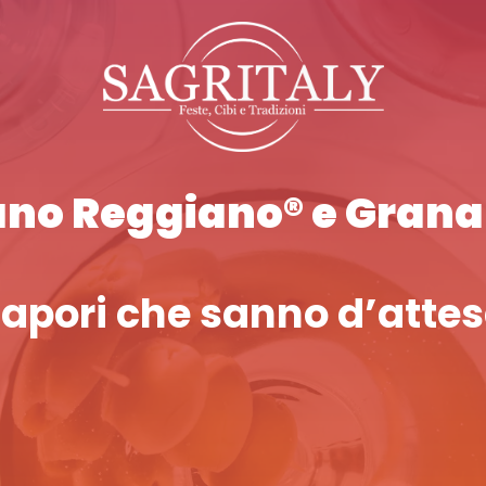
no Reggiano® e Gran
apori che sanno d’atte