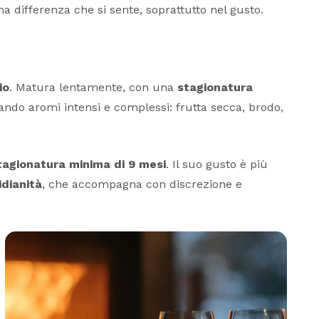
na differenza che si sente, soprattutto nel gusto.
io
. Matura lentamente, con una
stagionatura
ando aromi intensi e complessi: frutta secca, brodo,
tagionatura minima di 9 mesi
. Il suo gusto è più
idianità
, che accompagna con discrezione e