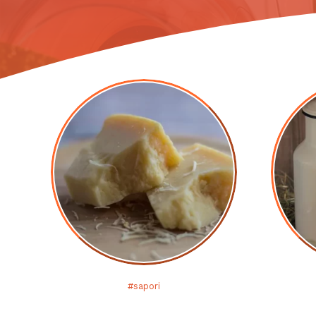
#sapori