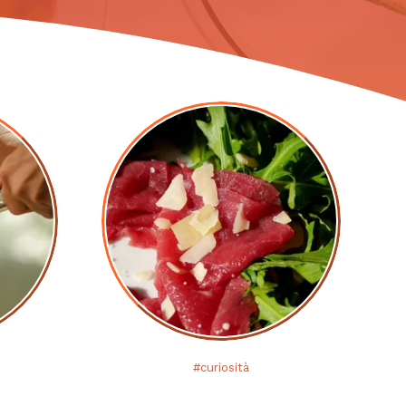
#curiosità