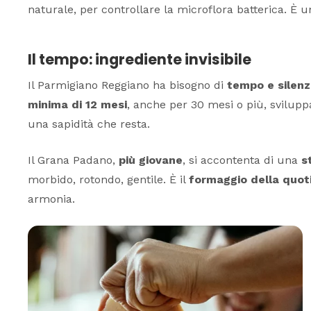
naturale, per controllare la microflora batterica. È u
Il tempo: ingrediente invisibile
Il Parmigiano Reggiano ha bisogno di
tempo e silenz
minima di 12 mesi
, anche per 30 mesi o più, svilupp
una sapidità che resta.
Il Grana Padano,
più giovane
, si accontenta di una
s
morbido, rotondo, gentile. È il
formaggio della quot
armonia.