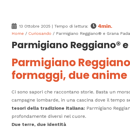
4
min.
13 Ottobre 2025
| Tempo di lettura:
Home
/
Curiosando
/ Parmigiano Reggiano® e Grana Pad
Parmigiano Reggiano® e
Parmigiano Reggiano
formaggi, due anime
Ci sono sapori che raccontano storie. Basta un morso, 
campagne lombarde, in una cascina dove il tempo s
tesori della tradizione italiana:
Parmigiano Reggiano
profondamente diversi nel cuore.
Due terre, due identità