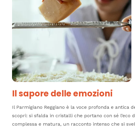
Il sapore delle emozioni
Il Parmigiano Reggiano è la voce profonda e antica de
scopri: si sfalda in cristalli che portano con sé l’eco 
complessa e matura, un racconto intenso che si svel