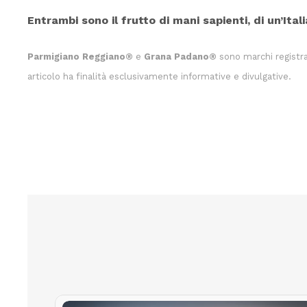
Entrambi sono il frutto di mani sapienti, di un’Ital
Parmigiano Reggiano®
e
Grana Padano®
sono marchi registra
articolo ha finalità esclusivamente informative e divulgative.