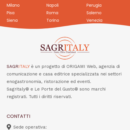
Milano
Napoli
Perugia
Pisa
Roma
Salerno
Siena
Torino
Venezia
SAGR
ITALY
è un progetto di ORIGAMI Web, agenzia di
comunicazione e casa editrice specializzata nei settori
enogastronomia, ristorazione ed eventi.
Sagritaly® e Le Porte del Gusto® sono marchi
registrati. Tutti i diritti riservati.
CONTATTI
Sede operativa: