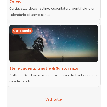
Cervia
Cervia: sale dolce, saline, quadrilatero pontificio e un
calendario di sagre senza…
Curiosando
Stelle cadenti: la notte di San Lorenzo
Notte di San Lorenzo: da dove nasce la tradizione dei
desideri sotto…
Vedi tutte