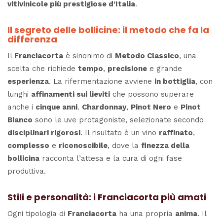
vitivinicole più prestigiose d’Italia
.
Il segreto delle bollicine: il metodo che fa la
differenza
Il
Franciacorta
è sinonimo di
Metodo Classico
, una
scelta che richiede
tempo
,
precisione
e grande
esperienza
. La rifermentazione avviene
in bottiglia
, con
lunghi
affinamenti sui lieviti
che possono superare
anche i
cinque anni
.
Chardonnay
,
Pinot Nero
e
Pinot
Bianco
sono le uve protagoniste, selezionate secondo
disciplinari rigorosi
. Il risultato è un vino
raffinato
,
complesso
e
riconoscibile
, dove la
finezza della
bollicina
racconta l’attesa e la cura di ogni fase
produttiva.
Stili e personalità: i Franciacorta più amati
Ogni tipologia di
Franciacorta
ha una propria
anima
. Il