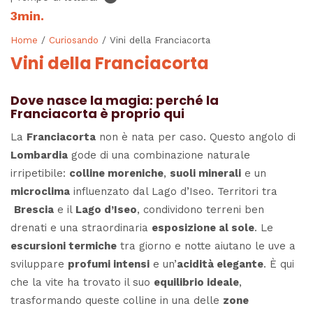
3
min.
Home
/
Curiosando
/ Vini della Franciacorta
Vini della Franciacorta
Dove nasce la magia: perché la
Franciacorta è proprio qui
La
Franciacorta
non è nata per caso. Questo angolo di
Lombardia
gode di una combinazione naturale
irripetibile:
colline moreniche
,
suoli minerali
e un
microclima
influenzato dal Lago d’Iseo. Territori tra
Brescia
e il
Lago d’Iseo
, condividono terreni ben
drenati e una straordinaria
esposizione al sole
. Le
escursioni termiche
tra giorno e notte aiutano le uve a
sviluppare
profumi intensi
e un’
acidità elegante
. È qui
che la vite ha trovato il suo
equilibrio ideale
,
trasformando queste colline in una delle
zone