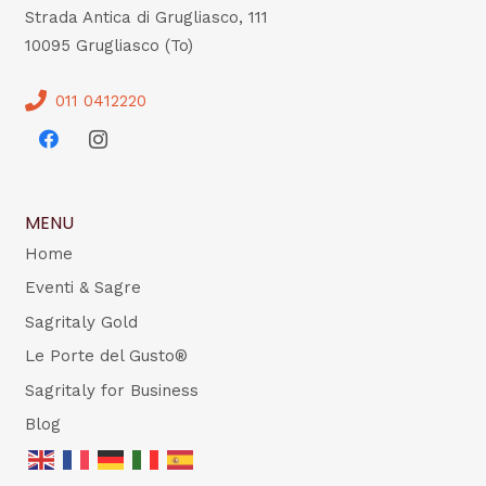
Strada Antica di Grugliasco, 111
10095 Grugliasco (To)
011 0412220
MENU
Home
Eventi & Sagre
Sagritaly Gold
Le Porte del Gusto®
Sagritaly for Business
Blog