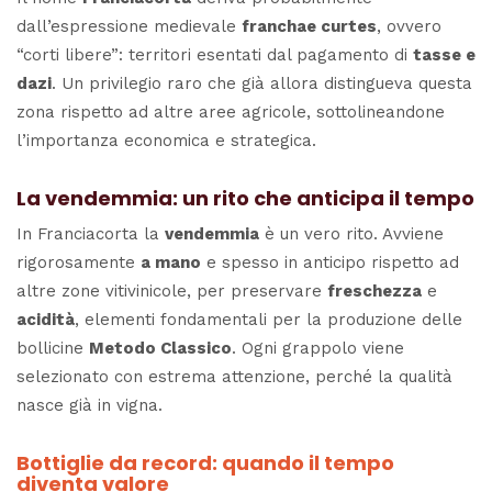
dall’espressione medievale
franchae curtes
, ovvero
“corti libere”: territori esentati dal pagamento di
tasse e
dazi
. Un privilegio raro che già allora distingueva questa
zona rispetto ad altre aree agricole, sottolineandone
l’importanza economica e strategica.
La vendemmia: un rito che anticipa il tempo
In Franciacorta la
vendemmia
è un vero rito. Avviene
rigorosamente
a mano
e spesso in anticipo rispetto ad
altre zone vitivinicole, per preservare
freschezza
e
acidità
, elementi fondamentali per la produzione delle
bollicine
Metodo Classico
. Ogni grappolo viene
selezionato con estrema attenzione, perché la qualità
nasce già in vigna.
Bottiglie da record: quando il tempo
diventa valore