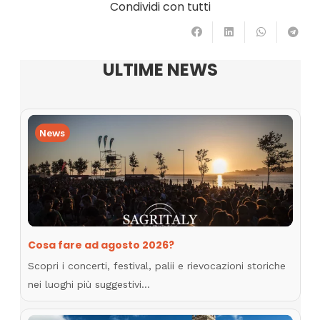
Condividi con tutti
ULTIME NEWS
News
Cosa fare ad agosto 2026?
Scopri i concerti, festival, palii e rievocazioni storiche
nei luoghi più suggestivi…