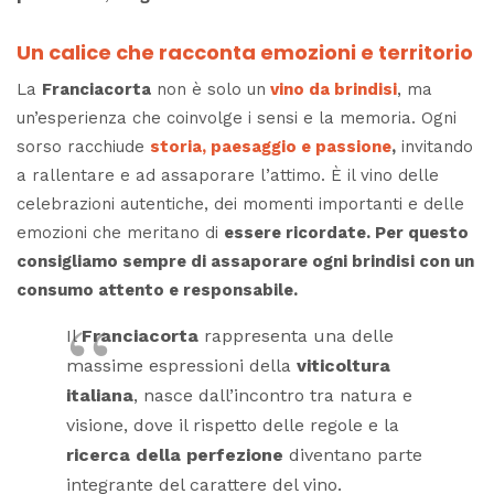
Un calice che racconta emozioni e territorio
La
Franciacorta
non è solo un
vino da brindisi
, ma
un’esperienza che coinvolge i sensi e la memoria. Ogni
sorso racchiude
storia, paesaggio e passione
,
invitando
a rallentare e ad assaporare l’attimo. È il vino delle
celebrazioni autentiche, dei momenti importanti e delle
emozioni che meritano di
essere ricordate.
Per questo
consigliamo sempre di assaporare ogni brindisi con un
consumo attento e responsabile.
Il
Franciacorta
rappresenta una delle
massime espressioni della
viticoltura
italiana
, nasce dall’incontro tra natura e
visione, dove il rispetto delle regole e la
ricerca della perfezione
diventano parte
integrante del carattere del vino.