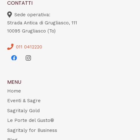
CONTATTI
Sede operativa:
Strada Antica di Grugliasco, 111
10095 Grugliasco (To)
011 0412220
MENU
Home
Eventi & Sagre
Sagritaly Gold
Le Porte del Gusto®
Sagritaly for Business