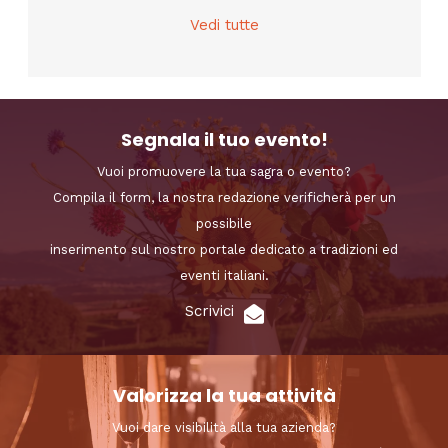
Vedi tutte
Segnala il tuo evento!
Vuoi promuovere la tua sagra o evento?
Compila il form, la nostra redazione verificherà per un
possibile
inserimento sul nostro portale dedicato a tradizioni ed
eventi italiani.
Scrivici
Valorizza la tua attività
Vuoi dare visibilità alla tua azienda?