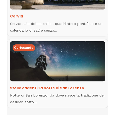
Cervia
Cervia: sale dolce, saline, quadrilatero pontificio e un
calendario di sagre senza…
Curiosando
Stelle cadenti: la notte di San Lorenzo
Notte di San Lorenzo: da dove nasce la tradizione dei
desideri sotto…