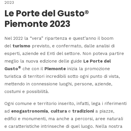
2023
Le Porte del Gusto®
Piemonte 2023
Nel 2022 la “vera” ripartenza e quest’anno il boom
del
turismo
previsto, e confermato, dalle analisi di
esperti, aziende ed Enti del settore. Non poteva partire
meglio la nuova edizione delle guide
Le Porte del
®
Gusto
che con il
Piemonte
inizia la promozione
turistica di territori incredibili sotto ogni punto di vista,
mettendo in connessione luoghi, persone, aziende,
costumi e possibilità.
Ogni comune e territorio inserito, infatti, lega i riferimenti
ad
enogastronomia
,
cultura
e
tradizioni
a piazze,
edifici e monumenti, ma anche a percorsi, aree naturali
e caratteristiche intrinseche di quel luogo. Nella nostra