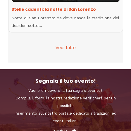
Stelle cadenti: la notte di San Lorenzo
Notte di San Lorenzo: da dove nasce la tradizione dei
desideri sotto…
Vedi tutte
Segnala il tuo evento!
Vuoi promuovere la tua sagra o evento?
Compila il form, la nostra redazione verificherà per un
possibile
inserimento sul nostro portale dedicato a tradizioni ed
eventi italiani.