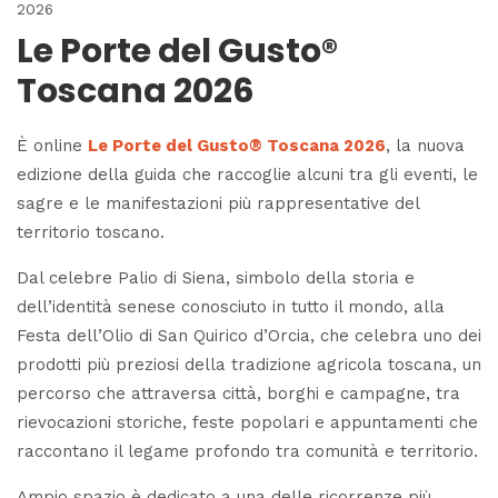
2026
Le Porte del Gusto®
Toscana 2026
È online
Le Porte del Gusto® Toscana 2026
, la nuova
edizione della guida che raccoglie alcuni tra gli eventi, le
sagre e le manifestazioni più rappresentative del
territorio toscano.
Dal celebre Palio di Siena, simbolo della storia e
dell’identità senese conosciuto in tutto il mondo, alla
Festa dell’Olio di San Quirico d’Orcia, che celebra uno dei
prodotti più preziosi della tradizione agricola toscana, un
percorso che attraversa città, borghi e campagne, tra
rievocazioni storiche, feste popolari e appuntamenti che
raccontano il legame profondo tra comunità e territorio.
Ampio spazio è dedicato a una delle ricorrenze più