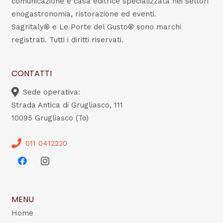
comunicazione e casa editrice specializzata nei settori
enogastronomia, ristorazione ed eventi.
Sagritaly® e Le Porte del Gusto® sono marchi
registrati. Tutti i diritti riservati.
CONTATTI
Sede operativa:
Strada Antica di Grugliasco, 111
10095 Grugliasco (To)
011 0412220
MENU
Home