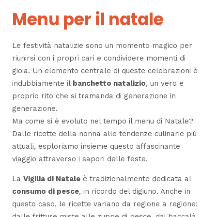
Menu per il natale
Le festività natalizie sono un momento magico per
riunirsi con i propri cari e condividere momenti di
gioia. Un elemento centrale di queste celebrazioni è
indubbiamente il
banchetto natalizio
, un vero e
proprio rito che si tramanda di generazione in
generazione.
Ma come si è evoluto nel tempo il menu di Natale?
Dalle ricette della nonna alle tendenze culinarie più
attuali, esploriamo insieme questo affascinante
viaggio attraverso i sapori delle feste.
La
Vigilia di Natale
è tradizionalmente dedicata al
consumo di pesce
, in ricordo del digiuno. Anche in
questo caso, le ricette variano da regione a regione:
dalle fritture miste alle zuppe di pesce, dai baccalà