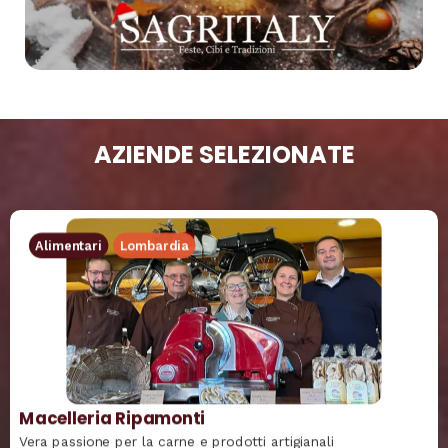
AZIENDE SELEZIONATE
Alimentari
Lombardia
Macelleria Ripamonti
Vera passione per la carne e prodotti artigianali