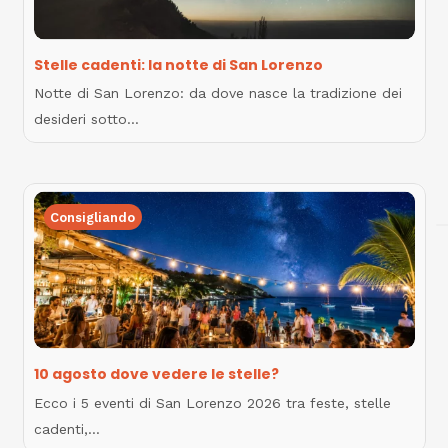
Stelle cadenti: la notte di San Lorenzo
Notte di San Lorenzo: da dove nasce la tradizione dei
desideri sotto…
Consigliando
10 agosto dove vedere le stelle?
Ecco i 5 eventi di San Lorenzo 2026 tra feste, stelle
cadenti,…