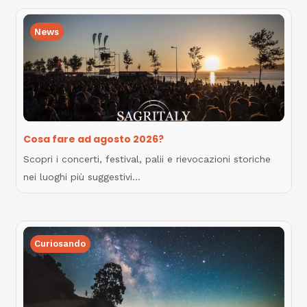
News
Cosa fare ad agosto 2026?
Scopri i concerti, festival, palii e rievocazioni storiche
nei luoghi più suggestivi…
Curiosando