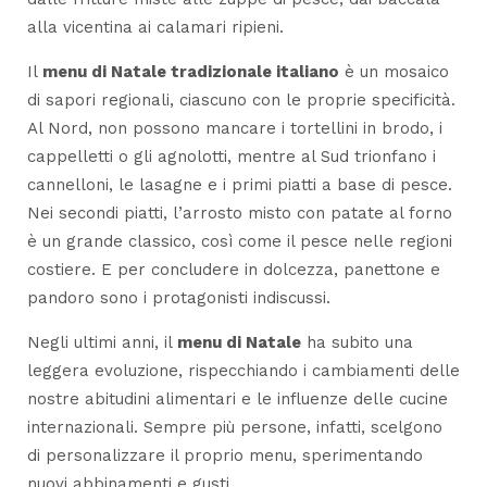
alla vicentina ai calamari ripieni.
Il
menu di Natale tradizionale italiano
è un mosaico
di sapori regionali, ciascuno con le proprie specificità.
Al Nord, non possono mancare i tortellini in brodo, i
cappelletti o gli agnolotti, mentre al Sud trionfano i
cannelloni, le lasagne e i primi piatti a base di pesce.
Nei secondi piatti, l’arrosto misto con patate al forno
è un grande classico, così come il pesce nelle regioni
costiere. E per concludere in dolcezza, panettone e
pandoro sono i protagonisti indiscussi.
Negli ultimi anni, il
menu di Natale
ha subito una
leggera evoluzione, rispecchiando i cambiamenti delle
nostre abitudini alimentari e le influenze delle cucine
internazionali. Sempre più persone, infatti, scelgono
di personalizzare il proprio menu, sperimentando
nuovi abbinamenti e gusti.