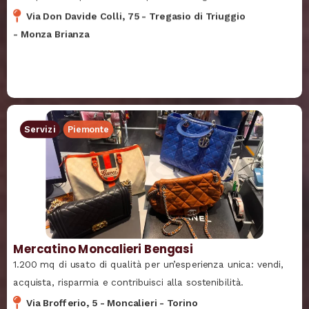
Via Don Davide Colli, 75
-
Tregasio di Triuggio
-
Monza Brianza
Servizi
Piemonte
Mercatino Moncalieri Bengasi
1.200 mq di usato di qualità per un’esperienza unica: vendi,
acquista, risparmia e contribuisci alla sostenibilità.
Via Brofferio, 5
-
Moncalieri
-
Torino