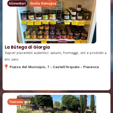
Alimentari
Emilia Romagna
La Bùtega di Giorgia
Sapori piacentini autentici: salumi, formaggi, vini e prodotti a
km zero
Piazza del Municipio, 7
-
Castell'Arquato
-
Piacenza
Toscana