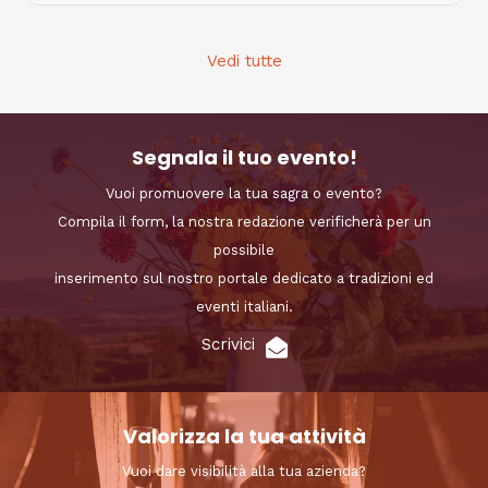
Vedi tutte
Segnala il tuo evento!
Vuoi promuovere la tua sagra o evento?
Compila il form, la nostra redazione verificherà per un
possibile
inserimento sul nostro portale dedicato a tradizioni ed
eventi italiani.
Scrivici
Valorizza la tua attività
Vuoi dare visibilità alla tua azienda?