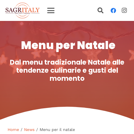
Menu per Natale
Dal menu tradizionale Natale alle
tendenze culinarie e gusti del
momento
Home
/
News
/ Menu per il natale