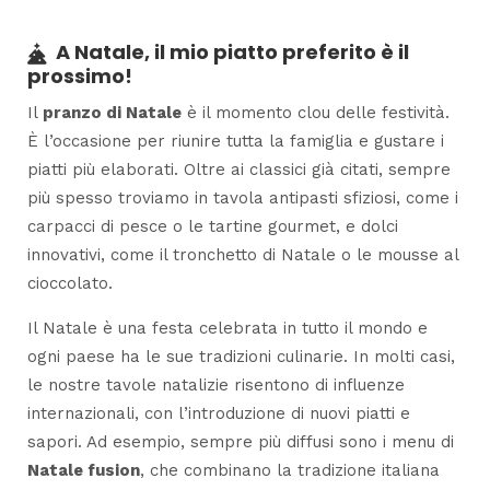
A Natale, il mio piatto preferito è il
prossimo!
Il
pranzo di Natale
è il momento clou delle festività.
È l’occasione per riunire tutta la famiglia e gustare i
piatti più elaborati. Oltre ai classici già citati, sempre
più spesso troviamo in tavola antipasti sfiziosi, come i
carpacci di pesce o le tartine gourmet, e dolci
innovativi, come il tronchetto di Natale o le mousse al
cioccolato.
Il Natale è una festa celebrata in tutto il mondo e
ogni paese ha le sue tradizioni culinarie. In molti casi,
le nostre tavole natalizie risentono di influenze
internazionali, con l’introduzione di nuovi piatti e
sapori. Ad esempio, sempre più diffusi sono i menu di
Natale fusion
, che combinano la tradizione italiana