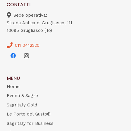
CONTATTI
Sede operativa:
Strada Antica di Grugliasco, 111
10095 Grugliasco (To)
011 0412220
MENU
Home
Eventi & Sagre
Sagritaly Gold
Le Porte del Gusto®
Sagritaly for Business