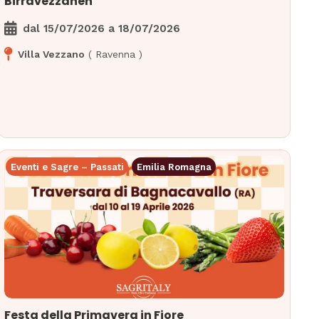
Birravezzanen
dal
15/07/2026
a
18/07/2026
Villa Vezzano
(
Ravenna
)
Eventi e Sagre – Passati
Emilia Romagna
Festa della Primavera in Fiore