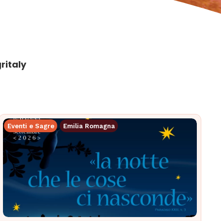
ritaly
Eventi e Sagre
Emilia Romagna