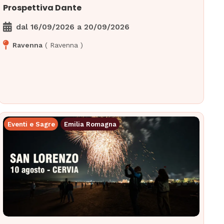
Prospettiva Dante
dal
16/09/2026
a
20/09/2026
Ravenna
(
Ravenna
)
Eventi e Sagre
Emilia Romagna