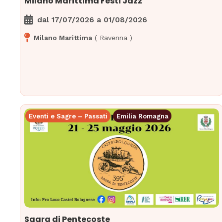
Milano Marittima Festi Jazz
dal
17/07/2026
a
01/08/2026
Milano Marittima
(
Ravenna
)
Eventi e Sagre – Passati
Emilia Romagna
Sagra di Pentecoste