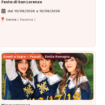
Festa di San Lorenzo
dal
10/08/2026
a
10/08/2026
Cervia
(
Ravenna
)
Eventi e Sagre – Passati
Emilia Romagna