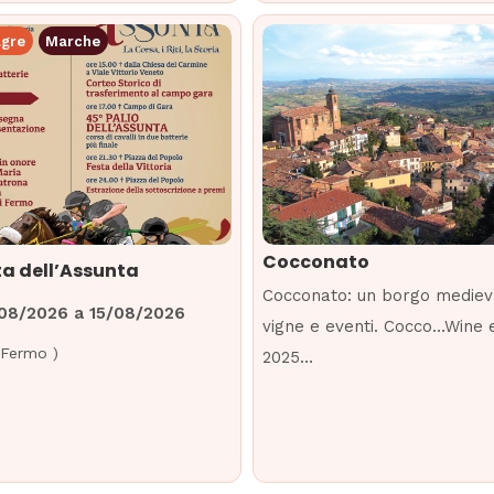
agre
Marche
Cocconato
a dell’Assunta
Cocconato: un borgo mediev
/08/2026
a
15/08/2026
vigne e eventi. Cocco…Wine e
Fermo
)
2025…