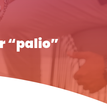
er “palio”