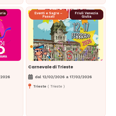
uria
Eventi e Sagre –
Friuli Venezia
Passati
Giulia
Carnevale di Trieste
/2026
dal
12/02/2026
a
17/02/2026
Trieste
(
Trieste
)