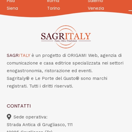
Pisa
Roma
Salerno
Siena
Torino
Venezia
SAGR
ITALY
è un progetto di ORIGAMI Web, agenzia di
comunicazione e casa editrice specializzata nei settori
enogastronomia, ristorazione ed eventi.
Sagritaly® e Le Porte del Gusto® sono marchi
registrati. Tutti i diritti riservati.
CONTATTI
Sede operativa:
Strada Antica di Grugliasco, 111