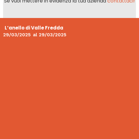
Se vuoi mettere in evidenza la tua azienda
contattaci!
L’anello di Valle Fredda
29/03/2025
al
29/03/2025