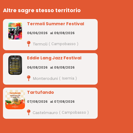
Altre sagre stesso territorio
Termoli Summer Festival
06/06/2026
al
09/08/2026
Termoli
(
Campobasso
)
Eddie Lang Jazz Festival
06/08/2026
al
09/08/2026
Monteroduni
(
Isernia
)
Tartufando
07/08/2026
al
07/08/2026
Castelmauro
(
Campobasso
)