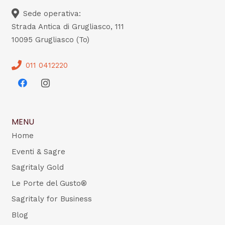
Sede operativa:
Strada Antica di Grugliasco, 111
10095 Grugliasco (To)
011 0412220
MENU
Home
Eventi & Sagre
Sagritaly Gold
Le Porte del Gusto®
Sagritaly for Business
Blog