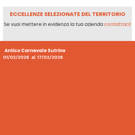
ECCELLENZE SELEZIONATE DEL TERRITORIO
Se vuoi mettere in evidenza la tua azienda
contattaci!
Antico Carnevale Sutrino
01/02/2026
al
17/02/2026