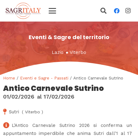
Eventi & Sagre del territorio
Lazio
●
Viterbo
Home
/
Eventi e Sagre - Passati
/ Antico Carnevale Sutrino
Antico Carnevale Sutrino
01/02/2026
al
17/02/2026
Sutri
(
Viterbo
)
L'Antico Carnevale Sutrino 2026 si conferma un
appuntamento imperdibile che anima Sutri dall'1 al 17