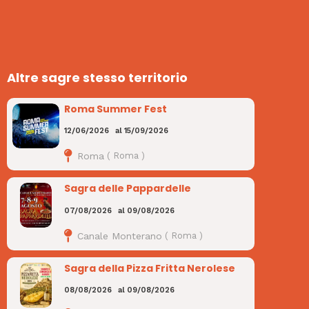
Altre sagre stesso territorio
Roma Summer Fest
12/06/2026
al
15/09/2026
Roma
(
Roma
)
Sagra delle Pappardelle
07/08/2026
al
09/08/2026
Canale Monterano
(
Roma
)
Sagra della Pizza Fritta Nerolese
08/08/2026
al
09/08/2026