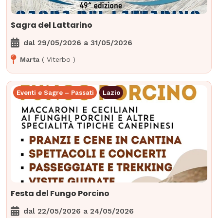
Sagra del Lattarino
dal
29/05/2026
a
31/05/2026
Marta
(
Viterbo
)
Eventi e Sagre – Passati
Lazio
Festa del Fungo Porcino
dal
22/05/2026
a
24/05/2026