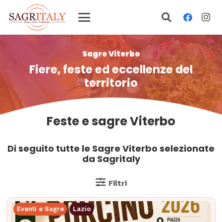
Sagre Viterbo
Fiere, feste ed eccellenze del
territorio
Feste e sagre Viterbo
Di seguito tutte le Sagre Viterbo selezionate
da Sagritaly
Filtri
Eventi e Sagre
Lazio