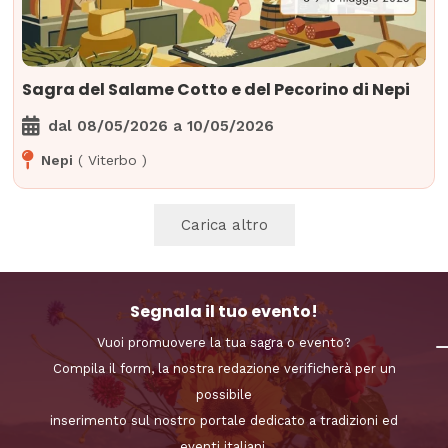
Sagra del Salame Cotto e del Pecorino di Nepi
dal
08/05/2026
a
10/05/2026
Nepi
(
Viterbo
)
Carica altro
Segnala il tuo evento!
Vuoi promuovere la tua sagra o evento?
Compila il form, la nostra redazione verificherà per un
possibile
inserimento sul nostro portale dedicato a tradizioni ed
eventi italiani.