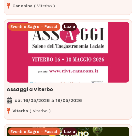
Canepina
(
Viterbo
)
Eventi e Sagre – Passati
Lazio
Assaggi a Viterbo
dal
16/05/2026
a
18/05/2026
Viterbo
(
Viterbo
)
Eventi e Sagre – Passati
Lazio