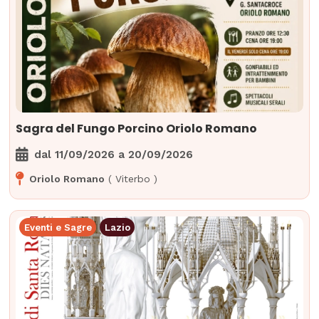
Sagra del Fungo Porcino Oriolo Romano
dal
11/09/2026
a
20/09/2026
Oriolo Romano
(
Viterbo
)
Eventi e Sagre
Lazio