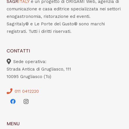
SAGR
ITALY
è un progetto di ORIGAMI Web, agenzia di
comunicazione e casa editrice specializzata nei settori
enogastronomia, ristorazione ed eventi.
Sagritaly® e Le Porte del Gusto® sono marchi
registrati. Tutti i diritti riservati.
CONTATTI
Sede operativa:
Strada Antica di Grugliasco, 111
10095 Grugliasco (To)
011 0412220
MENU