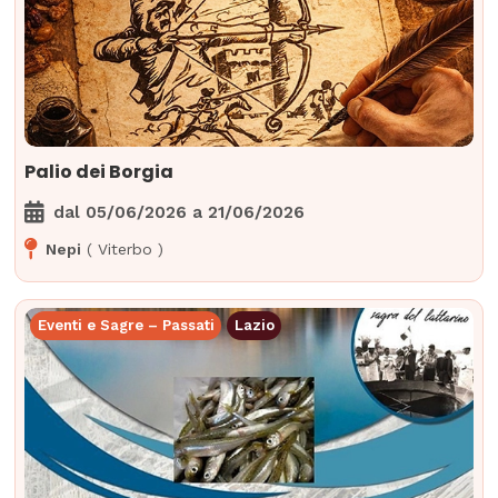
Palio dei Borgia
dal
05/06/2026
a
21/06/2026
Nepi
(
Viterbo
)
Eventi e Sagre – Passati
Lazio