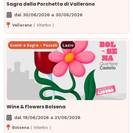
Sagra della Porchetta di Vallerano
dal
30/06/2026
a
30/06/2026
Vallerano
(
Viterbo
)
Eventi e Sagre – Passati
Lazio
Wine & Flowers Bolsena
dal
19/06/2026
a
21/06/2026
Bolsena
(
Viterbo
)