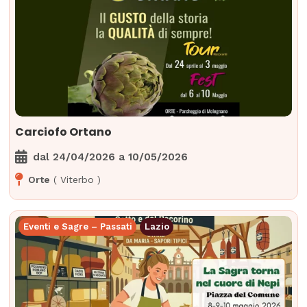
Carciofo Ortano
dal
24/04/2026
a
10/05/2026
Orte
(
Viterbo
)
Eventi e Sagre – Passati
Lazio