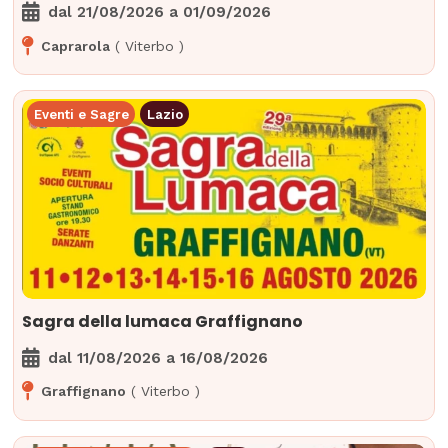
dal
21/08/2026
a
01/09/2026
Caprarola
(
Viterbo
)
Eventi e Sagre
Lazio
Sagra della lumaca Graffignano
dal
11/08/2026
a
16/08/2026
Graffignano
(
Viterbo
)