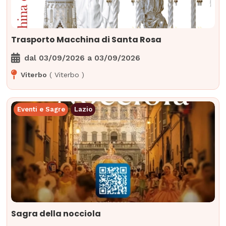
Trasporto Macchina di Santa Rosa
dal
03/09/2026
a
03/09/2026
Viterbo
(
Viterbo
)
Eventi e Sagre
Lazio
Sagra della nocciola