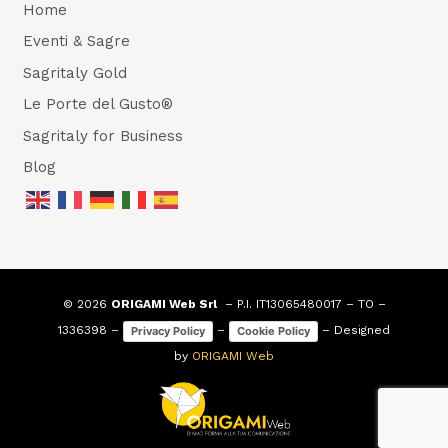
Home
Eventi & Sagre
Sagritaly Gold
Le Porte del Gusto®
Sagritaly for Business
Blog
© 2026
ORIGAMI Web Srl
– P.I. IT13065480017 – TO –
1336398 –
–
– Designed
Privacy Policy
Cookie Policy
by
ORIGAMI Web