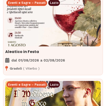
Eventi e Sagre – Passati
Lazio
Aleatico in Festa
dal
01/08/2026
a
02/08/2026
Gradoli
(
Viterbo
)
Eventi e Sagre – Passati
Lazio