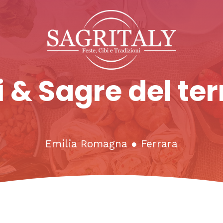
 & Sagre del ter
Emilia Romagna
●
Ferrara