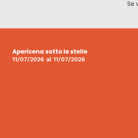
Se 
Apericena sotto le stelle
11/07/2026
al
11/07/2026