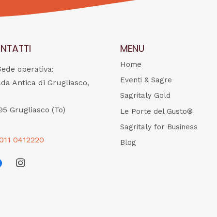
NTATTI
MENU
Home
Sede operativa:
Eventi & Sagre
ada Antica di Grugliasco,
Sagritaly Gold
95 Grugliasco (To)
Le Porte del Gusto®
Sagritaly for Business
011 0412220
Blog