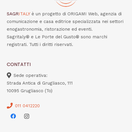
SAGR
ITALY
è un progetto di ORIGAMI Web, agenzia di
comunicazione e casa editrice specializzata nei settori
enogastronomia, ristorazione ed eventi.
Sagritaly® e Le Porte del Gusto® sono marchi
registrati. Tutti i diritti riservati.
CONTATTI
Sede operativa:
Strada Antica di Grugliasco, 111
10095 Grugliasco (To)
011 0412220