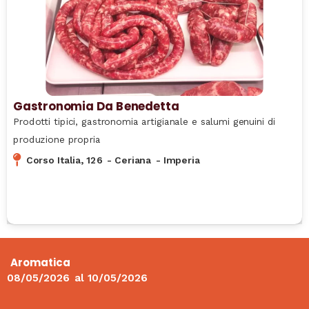
Gastronomia Da Benedetta
Prodotti tipici, gastronomia artigianale e salumi genuini di
produzione propria
Corso Italia, 126
-
Ceriana
-
Imperia
Aromatica
08/05/2026
al
10/05/2026