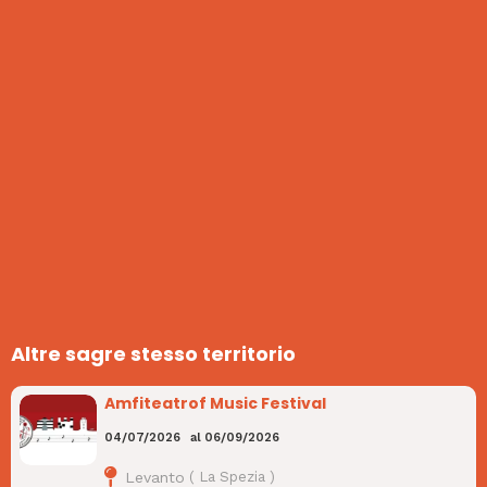
Altre sagre stesso territorio
Amfiteatrof Music Festival
04/07/2026
al
06/09/2026
Levanto
(
La Spezia
)