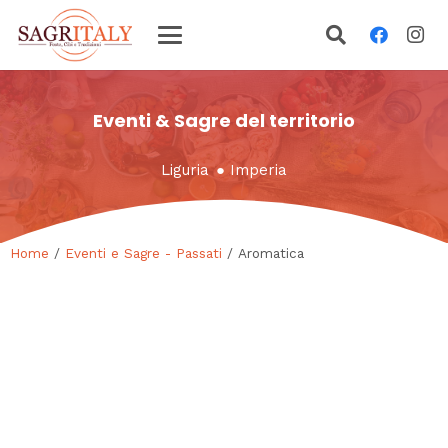
Eventi & Sagre del territorio
Liguria
●
Imperia
Home
/
Eventi e Sagre - Passati
/ Aromatica