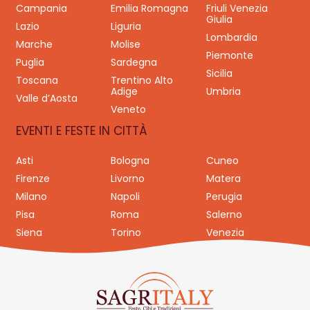
Campania
Emilia Romagna
Friuli Venezia
Giulia
Lazio
Liguria
Lombardia
Marche
Molise
Piemonte
Puglia
Sardegna
Sicilia
Toscana
Trentino Alto
Adige
Umbria
Valle d’Aosta
Veneto
EVENTI E FESTE IN CITTÀ
Asti
Bologna
Cuneo
Firenze
Livorno
Matera
Milano
Napoli
Perugia
Pisa
Roma
Salerno
Siena
Torino
Venezia