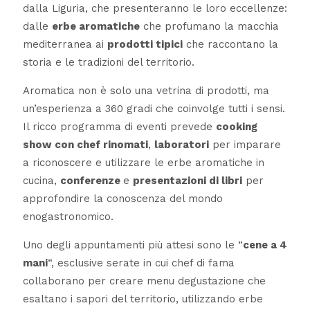
dalla Liguria, che presenteranno le loro eccellenze:
dalle
erbe aromatiche
che profumano la macchia
mediterranea ai
prodotti tipici
che raccontano la
storia e le tradizioni del territorio.
Aromatica non è solo una vetrina di prodotti, ma
un’esperienza a 360 gradi che coinvolge tutti i sensi.
Il ricco programma di eventi prevede
cooking
show con chef rinomati
,
laboratori
per imparare
a riconoscere e utilizzare le erbe aromatiche in
cucina,
conferenze
e
presentazioni di libri
per
approfondire la conoscenza del mondo
enogastronomico.
Uno degli appuntamenti più attesi sono le “
cene a 4
mani
“, esclusive serate in cui chef di fama
collaborano per creare menu degustazione che
esaltano i sapori del territorio, utilizzando erbe