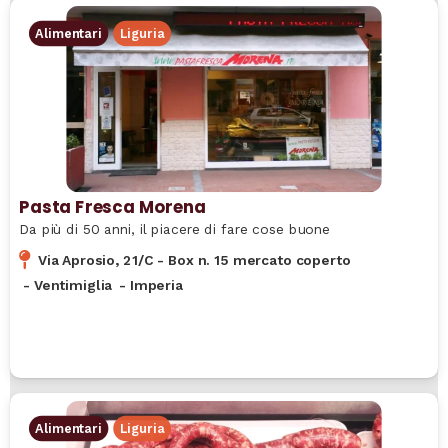
Alimentari
Liguria
Pasta Fresca Morena
Da più di 50 anni, il piacere di fare cose buone
Via Aprosio, 21/C - Box n. 15 mercato coperto
-
Ventimiglia
-
Imperia
Alimentari
Liguria