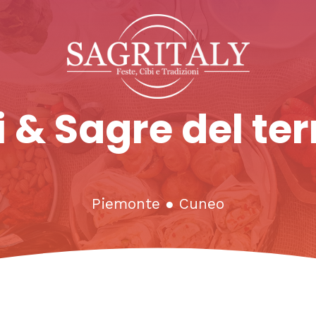
 & Sagre del ter
Piemonte
●
Cuneo