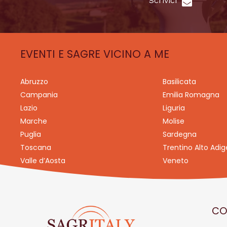
Scrivici
EVENTI E SAGRE VICINO A ME
Abruzzo
Basilicata
Campania
Emilia Romagna
Lazio
Liguria
Marche
Molise
Puglia
Sardegna
Toscana
Trentino Alto Adig
Valle d’Aosta
Veneto
CO