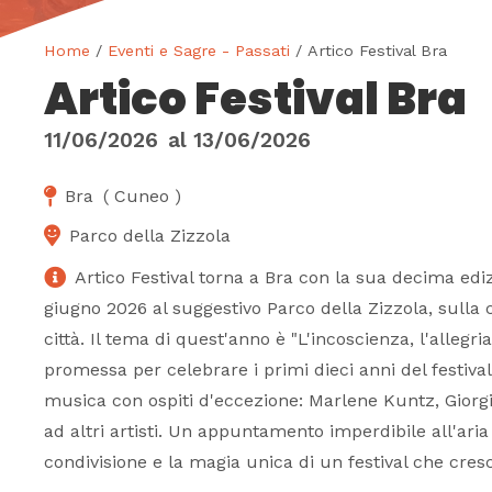
Home
/
Eventi e Sagre - Passati
/ Artico Festival Bra
Artico Festival Bra
11/06/2026
al
13/06/2026
Bra
(
Cuneo
)
Parco della Zizzola
Artico Festival torna a Bra con la sua decima edizi
giugno 2026 al suggestivo Parco della Zizzola, sulla 
città. Il tema di quest'anno è "L'incoscienza, l'allegr
promessa per celebrare i primi dieci anni del festival
musica con ospiti d'eccezione: Marlene Kuntz, Giorgi
ad altri artisti. Un appuntamento imperdibile all'aria
condivisione e la magia unica di un festival che cres