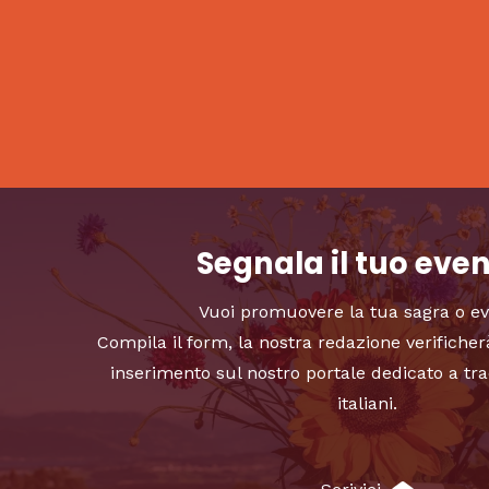
Segnala il tuo eve
Vuoi promuovere la tua sagra o e
Compila il form, la nostra redazione verificher
inserimento sul nostro portale dedicato a tra
italiani.