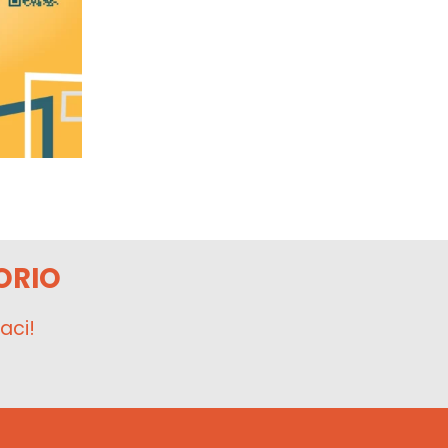
ORIO
aci!