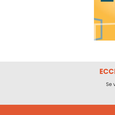
ECC
Se 