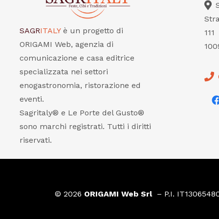
Str
SAGR
ITALY
è un progetto di
111
ORIGAMI Web, agenzia di
100
comunicazione e casa editrice
specializzata nei settori
enogastronomia, ristorazione ed
eventi.
Sagritaly® e Le Porte del Gusto®
sono marchi registrati. Tutti i diritti
riservati.
© 2026
ORIGAMI Web Srl
– P.I. IT1306548