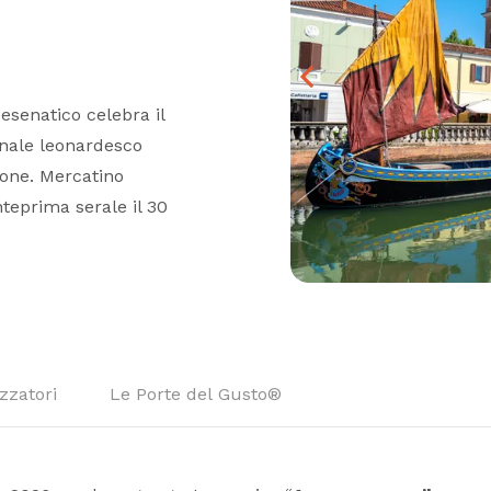
esenatico celebra il
anale leonardesco
zione. Mercatino
nteprima serale il 30
zzatori
Le Porte del Gusto®