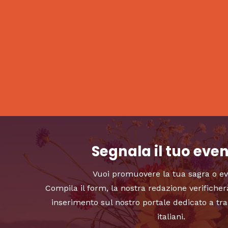
Segnala il tuo eve
Vuoi promuovere la tua sagra o e
Compila il form, la nostra redazione verificher
inserimento sul nostro portale dedicato a tra
italiani.