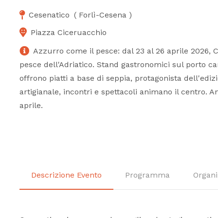
Cesenatico
(
Forlì-Cesena
)
Piazza Ciceruacchio
Azzurro come il pesce: dal 23 al 26 aprile 2026, C
pesce dell'Adriatico. Stand gastronomici sul porto c
offrono piatti a base di seppia, protagonista dell'edi
artigianale, incontri e spettacoli animano il centro. A
aprile.
Descrizione Evento
Programma
Organi