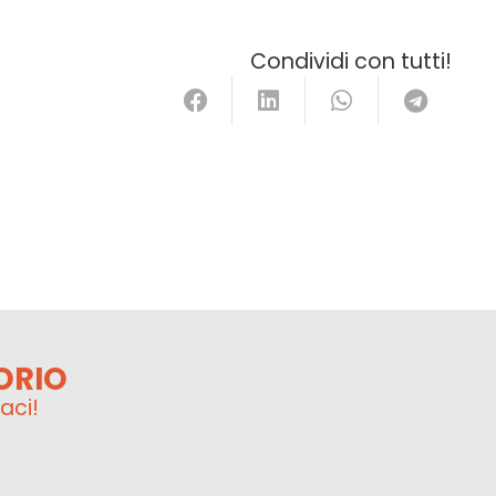
Condividi con tutti!
ORIO
aci!