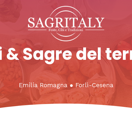
 & Sagre del ter
Emilia Romagna
●
Forlì-Cesena