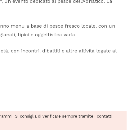
“, un evento dedicato al pesce dell’Adriatico. La
ranno menu a base di pesce fresco locale, con un
nali, tipici e oggettistica varia.
 con incontri, dibattiti e altre attività legate al
grammi. Si consiglia di verificare sempre tramite i contatti