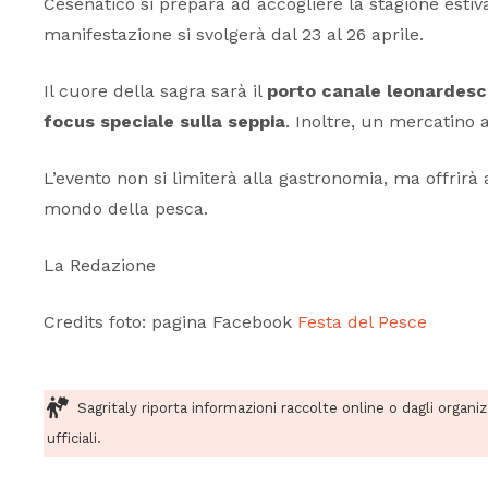
Cesenatico si prepara ad accogliere la stagione esti
manifestazione si svolgerà dal 23 al 26 aprile.
Il cuore della sagra sarà il
porto canale leonardes
focus speciale sulla seppia
. Inoltre, un mercatino a
L’evento non si limiterà alla gastronomia, ma offrirà a
mondo della pesca.
La Redazione
Credits foto: pagina Facebook
Festa del Pesce
Sagritaly riporta informazioni raccolte online o dagli organi
ufficiali.