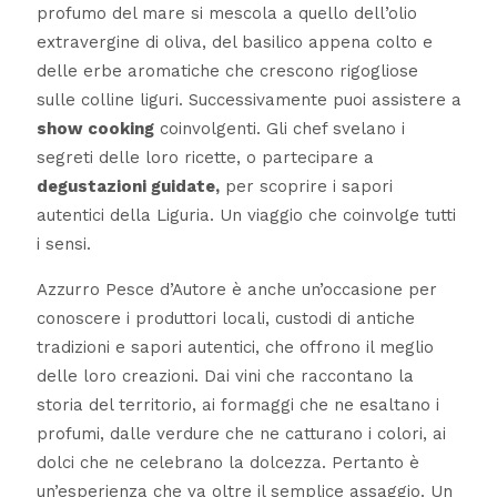
profumo del mare si mescola a quello dell’olio
extravergine di oliva, del basilico appena colto e
delle erbe aromatiche che crescono rigogliose
sulle colline liguri. Successivamente puoi assistere a
show cooking
coinvolgenti. Gli chef svelano i
segreti delle loro ricette, o partecipare a
degustazioni guidate,
per scoprire i sapori
autentici della Liguria. Un viaggio che coinvolge tutti
i sensi.
Azzurro Pesce d’Autore è anche un’occasione per
conoscere i produttori locali, custodi di antiche
tradizioni e sapori autentici, che offrono il meglio
delle loro creazioni. Dai vini che raccontano la
storia del territorio, ai formaggi che ne esaltano i
profumi, dalle verdure che ne catturano i colori, ai
dolci che ne celebrano la dolcezza. Pertanto è
un’esperienza che va oltre il semplice assaggio. Un