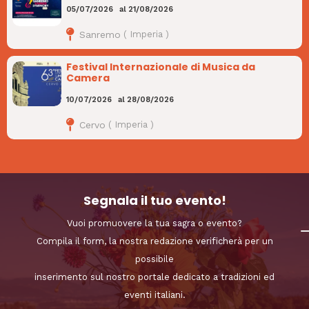
05/07/2026
al
21/08/2026
Sanremo
(
Imperia
)
Festival Internazionale di Musica da
Camera
10/07/2026
al
28/08/2026
Cervo
(
Imperia
)
Segnala il tuo evento!
Vuoi promuovere la tua sagra o evento?
Compila il form, la nostra redazione verificherà per un
possibile
inserimento sul nostro portale dedicato a tradizioni ed
eventi italiani.