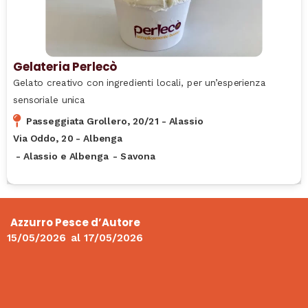
Gelateria Perlecò
Gelato creativo con ingredienti locali, per un’esperienza
sensoriale unica
Passeggiata Grollero, 20/21 - Alassio
Via Oddo, 20 - Albenga
-
Alassio e Albenga
-
Savona
Azzurro Pesce d’Autore
15/05/2026
al
17/05/2026