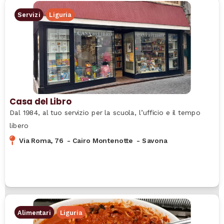
Servizi
Liguria
Casa del Libro
Dal 1984, al tuo servizio per la scuola, l’ufficio e il tempo
libero
Via Roma, 76
-
Cairo Montenotte
-
Savona
Alimentari
Liguria