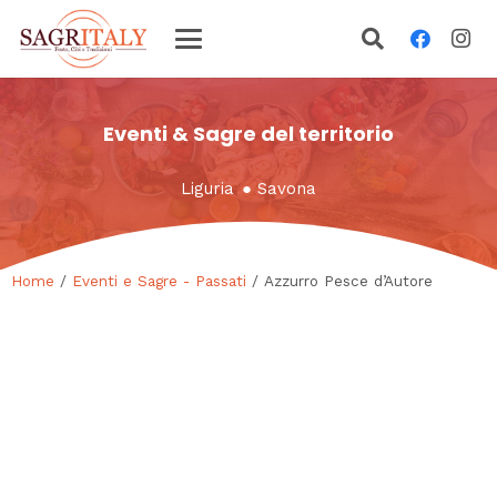
Eventi & Sagre del territorio
Liguria
●
Savona
Home
/
Eventi e Sagre - Passati
/ Azzurro Pesce d’Autore