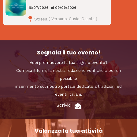
16/07/2026
al
09/09/2026
Stresa
(
Verbano-Cusio-Ossola
)
Segnala il tuo evento!
Vuoi promuovere la tua sagra o evento?
Compila il form, la nostra redazione verificherà per un
possibile
inserimento sul nostro portale dedicato a tradizioni ed
eventi italiani.
Scrivici
Valorizza la tua attività