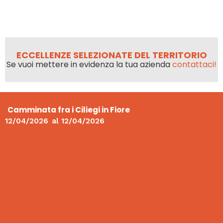
ECCELLENZE SELEZIONATE DEL TERRITORIO
Se vuoi mettere in evidenza la tua azienda
contattaci!
Camminata fra i Ciliegi in Fiore
12/04/2026
al
12/04/2026