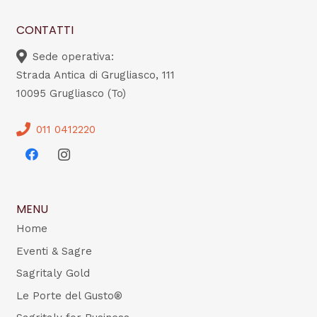
CONTATTI
Sede operativa:
Strada Antica di Grugliasco, 111
10095 Grugliasco (To)
011 0412220
MENU
Home
Eventi & Sagre
Sagritaly Gold
Le Porte del Gusto®