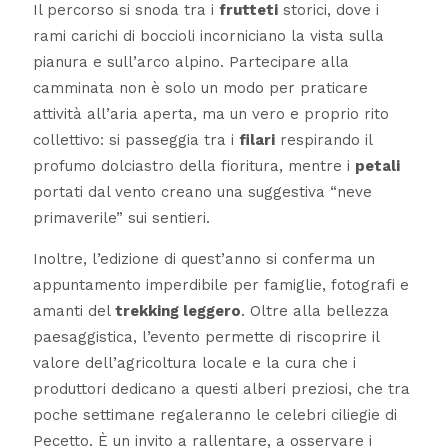
Il percorso si snoda tra i
frutteti
storici, dove i
rami carichi di boccioli incorniciano la vista sulla
pianura e sull’arco alpino. Partecipare alla
camminata non è solo un modo per praticare
attività all’aria aperta, ma un vero e proprio rito
collettivo: si passeggia tra i
filari
respirando il
profumo dolciastro della fioritura, mentre i
petali
portati dal vento creano una suggestiva “neve
primaverile” sui sentieri.
Inoltre, l’edizione di quest’anno si conferma un
appuntamento imperdibile per famiglie, fotografi e
amanti del
trekking leggero
. Oltre alla bellezza
paesaggistica, l’evento permette di riscoprire il
valore dell’agricoltura locale e la cura che i
produttori dedicano a questi alberi preziosi, che tra
poche settimane regaleranno le celebri ciliegie di
Pecetto. È un invito a rallentare, a osservare i