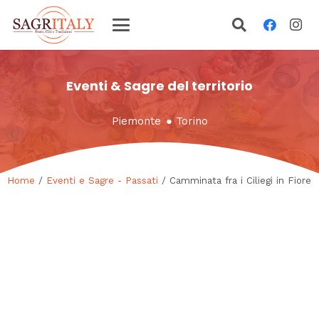
Eventi & Sagre del territorio
Piemonte
●
Torino
Home
/
Eventi e Sagre - Passati
/ Camminata fra i Ciliegi in Fiore