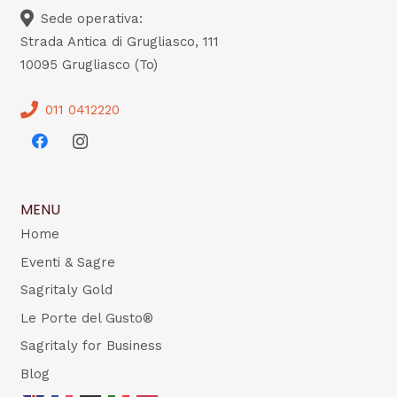
Sede operativa:
Strada Antica di Grugliasco, 111
10095 Grugliasco (To)
011 0412220
MENU
Home
Eventi & Sagre
Sagritaly Gold
Le Porte del Gusto®
Sagritaly for Business
Blog