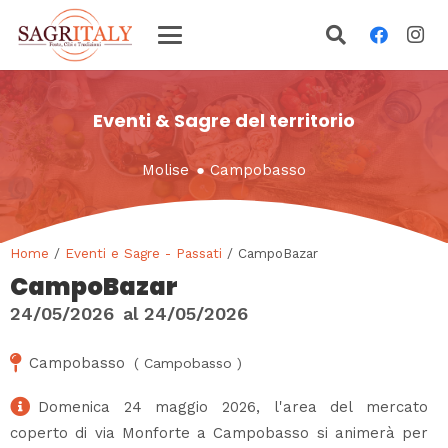
Eventi & Sagre del territorio
Molise
●
Campobasso
Home
/
Eventi e Sagre - Passati
/ CampoBazar
CampoBazar
24/05/2026
al
24/05/2026
Campobasso
(
Campobasso
)
Domenica 24 maggio 2026, l'area del mercato
coperto di via Monforte a Campobasso si animerà per