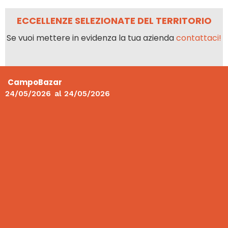
ECCELLENZE SELEZIONATE DEL TERRITORIO
Se vuoi mettere in evidenza la tua azienda
contattaci!
CampoBazar
24/05/2026
al
24/05/2026