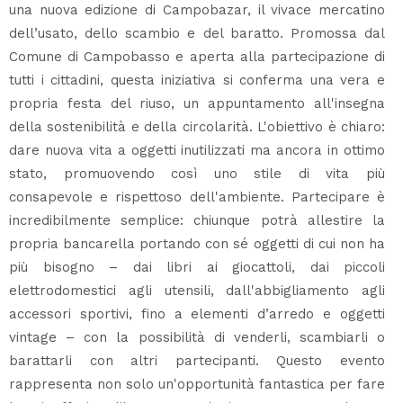
una nuova edizione di Campobazar, il vivace mercatino
dell’usato, dello scambio e del baratto. Promossa dal
Comune di Campobasso e aperta alla partecipazione di
tutti i cittadini, questa iniziativa si conferma una vera e
propria festa del riuso, un appuntamento all'insegna
della sostenibilità e della circolarità. L'obiettivo è chiaro:
dare nuova vita a oggetti inutilizzati ma ancora in ottimo
stato, promuovendo così uno stile di vita più
consapevole e rispettoso dell'ambiente. Partecipare è
incredibilmente semplice: chiunque potrà allestire la
propria bancarella portando con sé oggetti di cui non ha
più bisogno – dai libri ai giocattoli, dai piccoli
elettrodomestici agli utensili, dall'abbigliamento agli
accessori sportivi, fino a elementi d’arredo e oggetti
vintage – con la possibilità di venderli, scambiarli o
barattarli con altri partecipanti. Questo evento
rappresenta non solo un'opportunità fantastica per fare