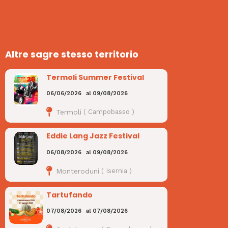
Altre sagre stesso territorio
Termoli Summer Festival
06/06/2026
al
09/08/2026
Termoli
(
Campobasso
)
Eddie Lang Jazz Festival
06/08/2026
al
09/08/2026
Monteroduni
(
Isernia
)
Tartufando
07/08/2026
al
07/08/2026