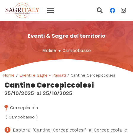
Eventi & Sagre del territorio
Molise
●
Campobasso
Home
/
Eventi e Sagre - Passati
/ Cantine Cercepiccolesi
Cantine Cercepiccolesi
25/10/2025
al
25/10/2025
Cercepiccola
(
Campobasso
)
Esplora "Cantine Cercepiccolesi" a Cercepiccola e