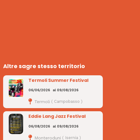
Altre sagre stesso territorio
Termoli Summer Festival
06/06/2026
al
09/08/2026
Termoli
(
Campobasso
)
Eddie Lang Jazz Festival
06/08/2026
al
09/08/2026
Monteroduni
(
Isernia
)