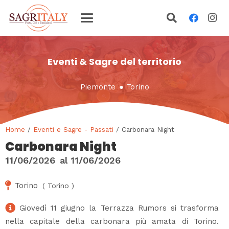
Eventi & Sagre del territorio
Piemonte
●
Torino
Home
/
Eventi e Sagre - Passati
/ Carbonara Night
Carbonara Night
11/06/2026
al
11/06/2026
Torino
(
Torino
)
Giovedì 11 giugno la Terrazza Rumors si trasforma
nella capitale della carbonara più amata di Torino.