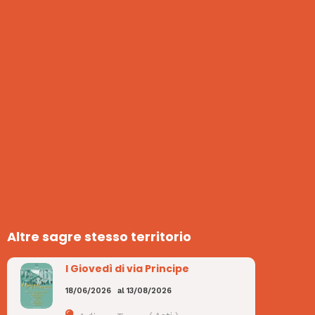
Altre sagre stesso territorio
I Giovedì di via Principe
18/06/2026
al
13/08/2026