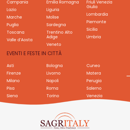
Campania
Emilia Romagna
Friuli Venezia
Giulia
Lazio
Liguria
Lombardia
Marche
Molise
Piemonte
Puglia
Sardegna
Sicilia
Toscana
Trentino Alto
Adige
Umbria
Valle d’Aosta
Veneto
EVENTI E FESTE IN CITTÀ
Asti
Bologna
Cuneo
Firenze
Livorno
Matera
Milano
Napoli
Perugia
Pisa
Roma
Salerno
Siena
Torino
Venezia