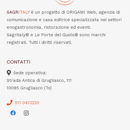
SAGR
ITALY
è un progetto di ORIGAMI Web, agenzia di
comunicazione e casa editrice specializzata nei settori
enogastronomia, ristorazione ed eventi.
Sagritaly® e Le Porte del Gusto® sono marchi
registrati. Tutti i diritti riservati.
CONTATTI
Sede operativa:
Strada Antica di Grugliasco, 111
10095 Grugliasco (To)
011 0412220