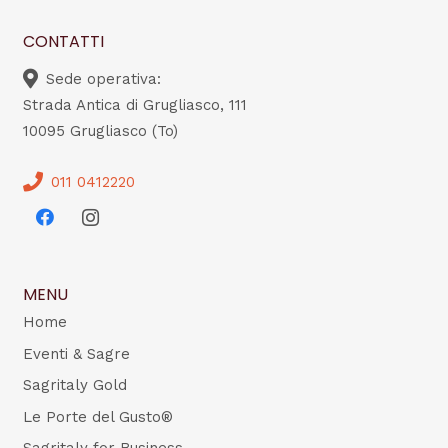
CONTATTI
Sede operativa:
Strada Antica di Grugliasco, 111
10095 Grugliasco (To)
011 0412220
MENU
Home
Eventi & Sagre
Sagritaly Gold
Le Porte del Gusto®