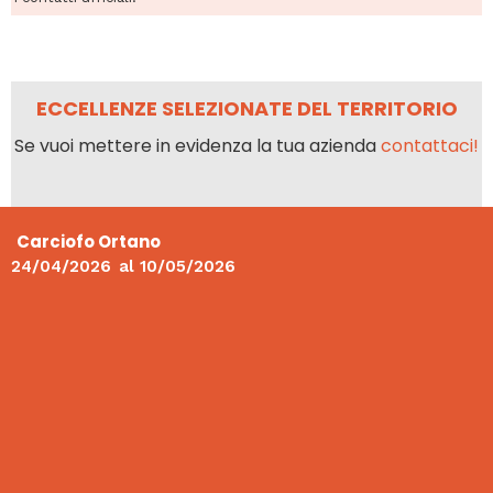
ECCELLENZE SELEZIONATE DEL TERRITORIO
Se vuoi mettere in evidenza la tua azienda
contattaci!
Carciofo Ortano
24/04/2026
al
10/05/2026