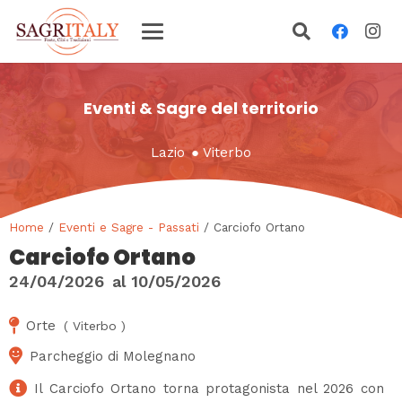
Eventi & Sagre del territorio
Lazio
●
Viterbo
Home
/
Eventi e Sagre - Passati
/ Carciofo Ortano
Carciofo Ortano
24/04/2026
al
10/05/2026
Orte
(
Viterbo
)
Parcheggio di Molegnano
Il Carciofo Ortano torna protagonista nel 2026 con