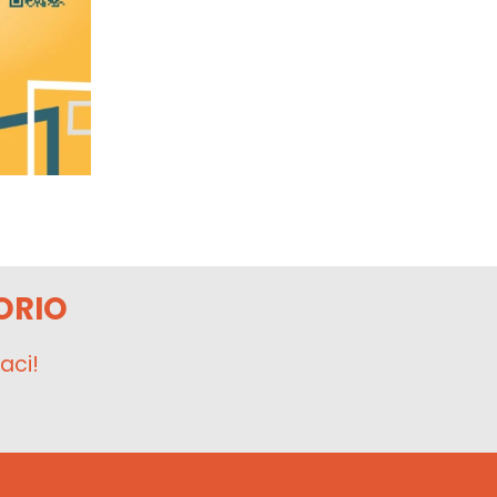
ORIO
aci!