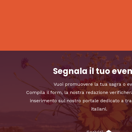
Segnala il tuo eve
Vuoi promuovere la tua sagra o e
Compila il form, la nostra redazione verificher
inserimento sul nostro portale dedicato a tra
italiani.