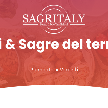
 & Sagre del ter
Piemonte
●
Vercelli