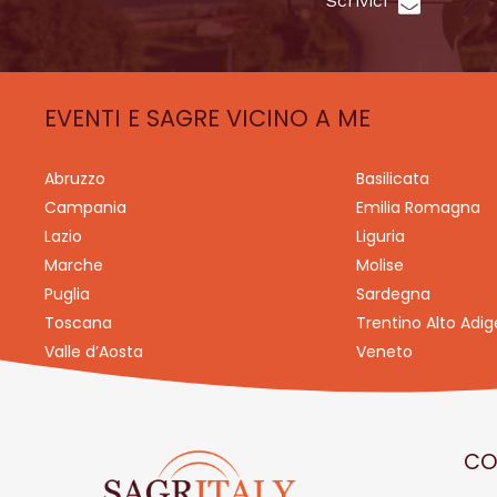
Scrivici
EVENTI E SAGRE VICINO A ME
Abruzzo
Basilicata
Campania
Emilia Romagna
Lazio
Liguria
Marche
Molise
Puglia
Sardegna
Toscana
Trentino Alto Adig
Valle d’Aosta
Veneto
CO