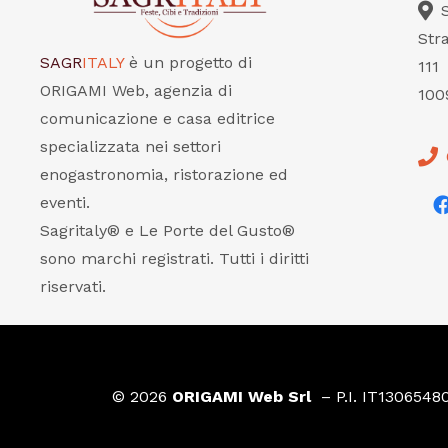
Str
SAGR
ITALY
è un progetto di
111
ORIGAMI Web, agenzia di
100
comunicazione e casa editrice
specializzata nei settori
enogastronomia, ristorazione ed
eventi.
Sagritaly® e Le Porte del Gusto®
sono marchi registrati. Tutti i diritti
riservati.
© 2026
ORIGAMI Web Srl
– P.I. IT1306548