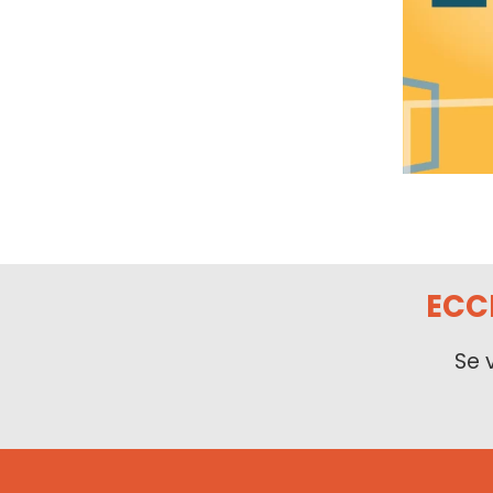
ECC
Se 